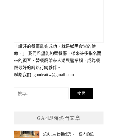
「讓好的餐廳能夠成功，就是鄉民食堂的使
命。」 我們希望能夠替餐廳，帶來許多指名而
來的顧客，替餐廳帶來人潮與營業額，成為餐
廳最好的網路行銷夥伴。
聯絡我們:
goodeattw@gmail.com
搜
尋
關
鍵
GA4即時熱門文章
字:
燒肉like 信義威秀、一個人的燒