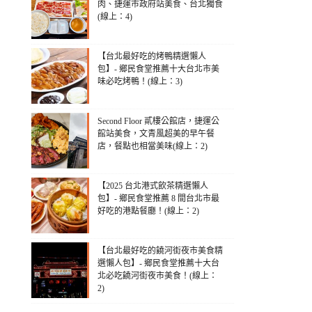
肉、捷運市政府站美食、台北獨食
(線上：4)
【台北最好吃的烤鴨精選懶人
包】- 鄉民食堂推薦十大台北市美
味必吃烤鴨！(線上：3)
Second Floor 貳樓公館店，捷運公
館站美食，文青風超美的早午餐
店，餐點也相當美味(線上：2)
【2025 台北港式飲茶精選懶人
包】- 鄉民食堂推薦 8 間台北市最
好吃的港點餐廳！(線上：2)
【台北最好吃的饒河街夜市美食精
選懶人包】- 鄉民食堂推薦十大台
北必吃饒河街夜市美食！(線上：
2)