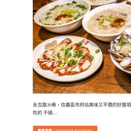
永吉路30巷，信義區市府站美味又平價的好選
吃的 不過…
CONTINUE READING