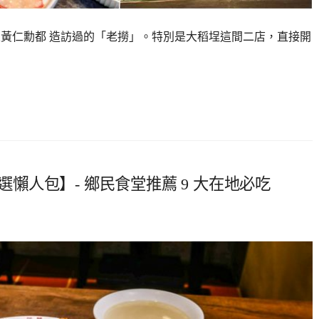
父黃仁勳都 造訪過的「老撈」。特別是大稻埕這間二店，直接開
精選懶人包】- 鄉民食堂推薦 9 大在地必吃