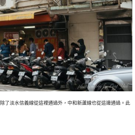
除了淡水信義線從這裡通過外，中和新蘆線也從這邊通過。此