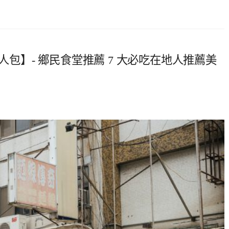
人包】- 鄉民食堂推薦 7 大必吃在地人推薦美