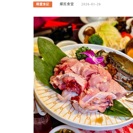
鄉民食堂
2026-01-26
精選食記