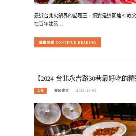
最近台北火鍋界的話題王，絕對是這間連AI教
在百年建築…
CONTINUE READING
【2024 台北永吉路30巷最好吃的
鄉民食堂
2021-10-01
北部