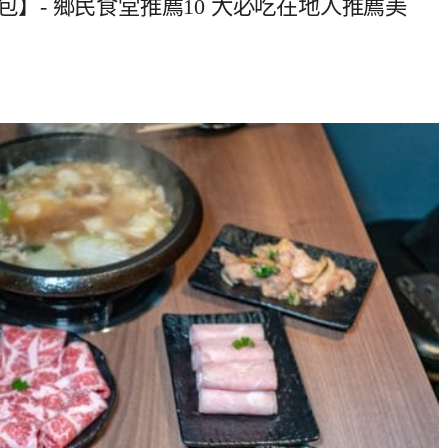
包】- 鄉民食堂推薦10 大必吃在地人推薦美