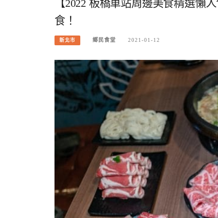
【2022 板橋車站周邊美食精選懶人
食！
鄉民食堂
2021-01-12
新北市