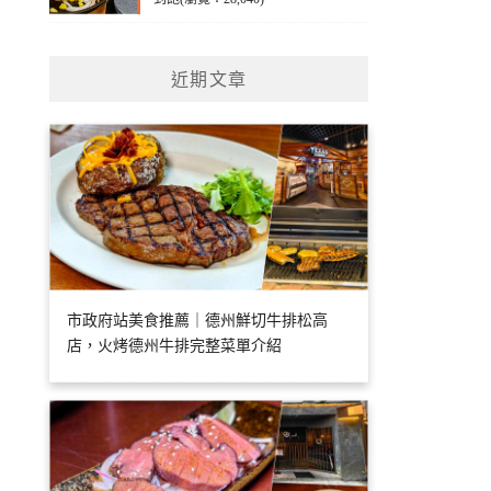
近期文章
市政府站美食推薦｜德州鮮切牛排松高
店，火烤德州牛排完整菜單介紹