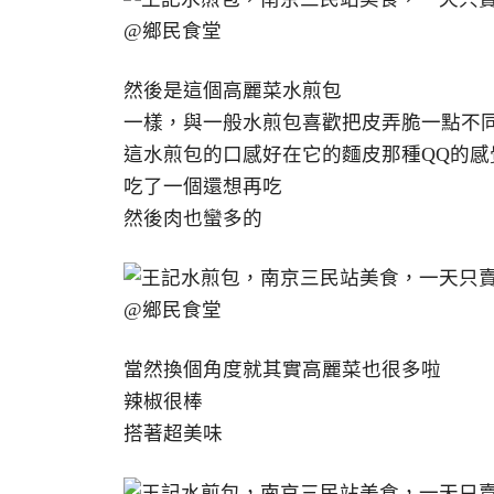
然後是這個高麗菜水煎包
一樣，與一般水煎包喜歡把皮弄脆一點不
這水煎包的口感好在它的麵皮那種QQ的感
吃了一個還想再吃
然後肉也蠻多的
當然換個角度就其實高麗菜也很多啦
辣椒很棒
搭著超美味