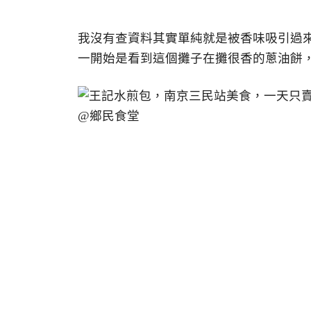
我沒有查資料其實單純就是被香味吸引過
一開始是看到這個攤子在攤很香的蔥油餅