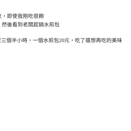
來，即使我剛吃很飽
，然後看到老闆起鍋水煎包