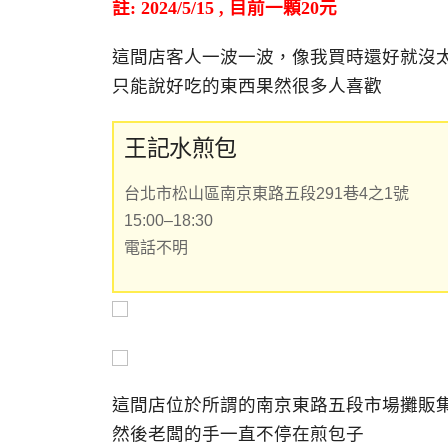
註: 2024/5/15 , 目前一顆20元
這間店客人一波一波，像我買時還好就沒
只能說好吃的東西果然很多人喜歡
王記水煎包
台北市松山區南京東路五段291巷4之1號
15:00–18:30
電話不明
這間店位於所謂的南京東路五段市場攤販
然後老闆的手一直不停在煎包子