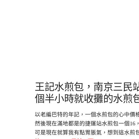
王記水煎包，南京三民
個半小時就收攤的水煎包
以老編巴特的年記，一個水煎包的心中價格
然後現在滿地都是的捷運站水煎包一個16，
可是現在就算我有點胃脹氣，想到這水煎