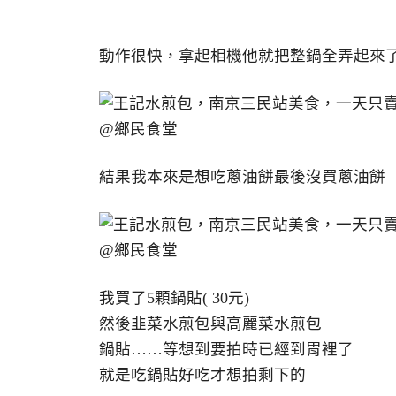
動作很快，拿起相機他就把整鍋全弄起來
結果我本來是想吃蔥油餅最後沒買蔥油餅
我買了5顆鍋貼( 30元)
然後韭菜水煎包與高麗菜水煎包
鍋貼……等想到要拍時已經到胃裡了
就是吃鍋貼好吃才想拍剩下的