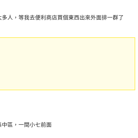
太多人，等我去便利商店買個東西出來外面排一群了
集中區，一間小七前面