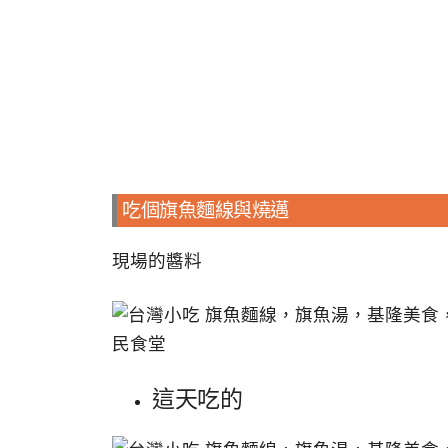
吃個旗魚麵線與燒邁
現場的醬料
這天吃的