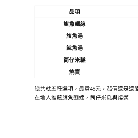
品項
旗魚麵線
旗魚湯
魷魚湯
筒仔米糕
燒賣
總共就五種選項，最貴45元，漲價還是還
在地人推薦旗魚麵線，筒仔米糕與燒邁