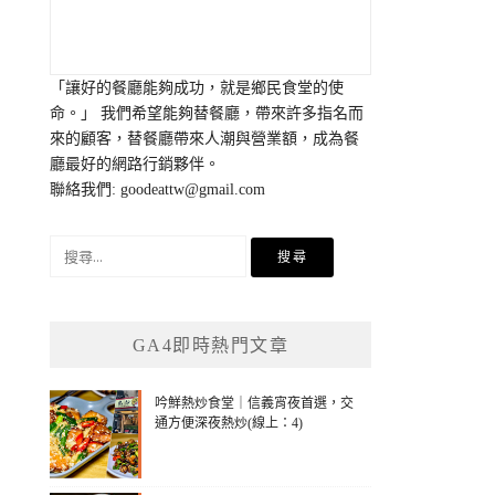
「讓好的餐廳能夠成功，就是鄉民食堂的使
命。」 我們希望能夠替餐廳，帶來許多指名而
來的顧客，替餐廳帶來人潮與營業額，成為餐
廳最好的網路行銷夥伴。
聯絡我們:
goodeattw@gmail.com
搜
尋
關
鍵
GA4即時熱門文章
字:
吟鮮熱炒食堂｜信義宵夜首選，交
通方便深夜熱炒(線上：4)