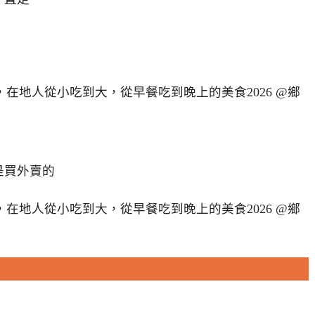
是買外賣的