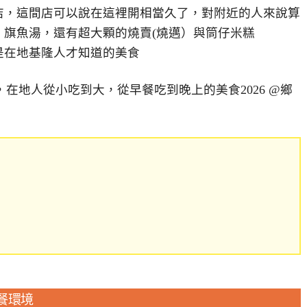
店，這間店可以說在這裡開相當久了，對附近的人來說算
，旗魚湯，還有超大顆的燒賣(燒邁）與筒仔米糕
是在地基隆人才知道的美食
餐環境