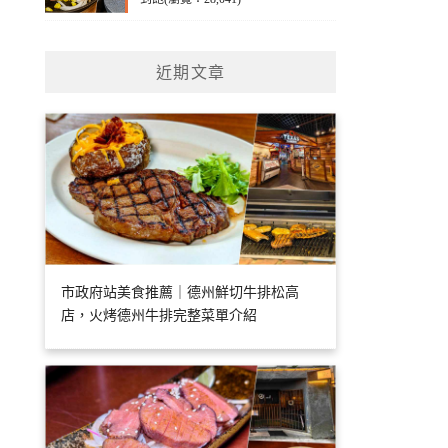
近期文章
市政府站美食推薦｜德州鮮切牛排松高
店，火烤德州牛排完整菜單介紹