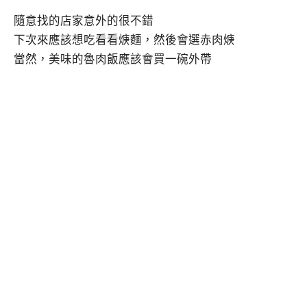
隨意找的店家意外的很不錯
下次來應該想吃看看焿麵，然後會選赤肉焿
當然，美味的魯肉飯應該會買一碗外帶