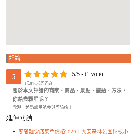
評論
5/5 - (1 vote)
5
1位網友投票評論
關於本文評論的商家、商品、景點、議題、方法，
你給幾顆星呢？
歡迎一起點擊星號參與評論唷！
延伸閱讀
嘟嘟麵食館菜單價格2026｜大安森林公園銅板小