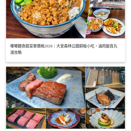
嘟嘟麵食館菜單價格2026｜大安森林公園銅板小吃，滷肉飯貢丸
湯攻略