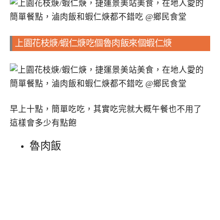
上園花枝焿/蝦仁焿吃個魯肉飯來個蝦仁焿
早上十點，簡單吃吃，其實吃完就大概午餐也不用了
這樣會多少有點飽
魯肉飯