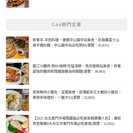
GA4熱門文章
新東羊-羊肉料理，捷運中山國中站美食，巨無霸富士山
級平價炒麵，中山國中站必吃熱炒(瀏覽：45,631)
龍江35鵝肉 熱炒/燒烤/生猛海鮮，南京復興站美食，有著
超強的鵝肉和隱藏版鵝油烏醋麵(瀏覽：38,463)
原來鮮肉小籠包，宜蘭美食，皮薄餡多又大顆的小籠包，
蔥很多味道好，一籠才65(瀏覽：33,803)
【2025 台北東門市場隱藏版必吃美食精選懶人包】- 鄉民
食堂推薦8大台北市東門市場必吃美食(瀏覽：32,092)