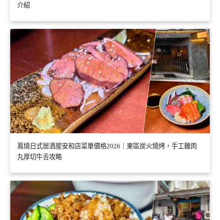
介紹
蔦燒日式居酒屋安和店菜單價格2026｜東區炭火燒烤，手工雞肉
丸厚切牛舌攻略