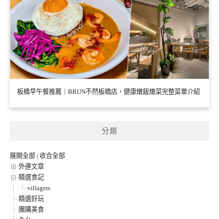
板橋早午餐推薦｜BRUN不然板橋店，健康燉飯燉菜完整菜單介紹
分類
展開全部
|
收合全部
外連文章
精選食記
villagers
精選好玩
團購美食