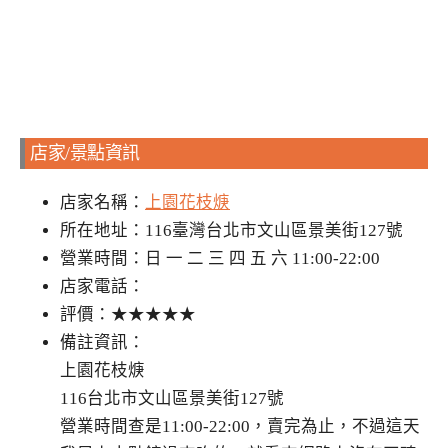
店家/景點資訊
店家名稱：
上園花枝焿
所在地址：116臺灣台北市文山區景美街127號
營業時間：日 一 二 三 四 五 六 11:00-22:00
店家電話：
評價：★★★★★
備註資訊：
上園花枝焿
116台北市文山區景美街127號
營業時間查是11:00-22:00，賣完為止，不過這天