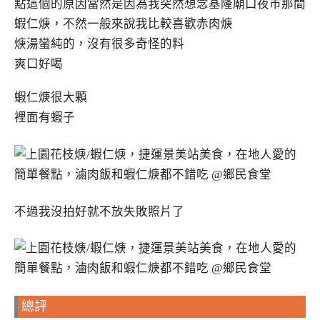
點這個的原因當然是因為我突然想念基隆廟口夜市那間
蝦仁焿，不然一般來說我比較喜歡赤肉焿
焿湯蠻純的，沒有很多奇怪的料
爽口好喝
蝦仁焿很大顆
裡面有蝦子
不過我沒拍好就不放失敗照片了
總評