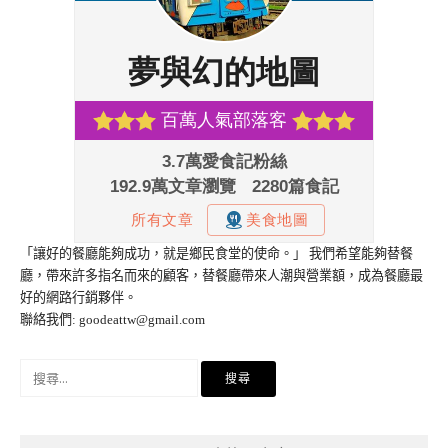
「讓好的餐廳能夠成功，就是鄉民食堂的使命。」 我們希望能夠替餐
廳，帶來許多指名而來的顧客，替餐廳帶來人潮與營業額，成為餐廳最
好的網路行銷夥伴。
聯絡我們:
goodeattw@gmail.com
搜
尋
關
鍵