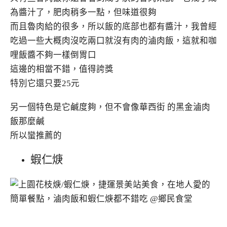
為醬汁了，肥肉稍多一點，但味道很夠
而且魯肉給的很多，所以飯的底部也都有醬汁，我曾經
吃過一些大概肉沒吃兩口就沒有肉的滷肉飯，這就和咖
哩飯醬不夠一樣倒胃口
這邊的相當不錯，值得誇獎
特別它還只要25元
另一個特色是它鹹度夠，但不會像華西街 的黑金滷肉
飯那麼鹹
所以蠻推薦的
蝦仁焿