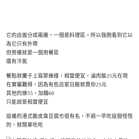
它的店面分成兩邊，一個是料理區，所以我剛看到它以
為它只有外帶
但旁邊就是一個用餐區
還有冷氣
餐點就攤子上寫那幾樣，相當便宜，滷肉飯25元在現
在實屬難得，因為有些店家白飯就賣你25元
其他的焿55，加麵60
只能說是相當便宜
這邊的港式脆皮臭豆腐也很有名，不過一早吃這個怪怪
的，就簡單吃吃