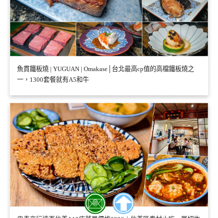
魚貫鐵板燒 | YUGUAN | Omakase│台北最高cp值的高檔鐵板燒之
一，1300套餐就有A5和牛