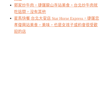
郭家炒牛肉，捷運龍山寺站美食。台北炒牛肉就
吃這間，沒有其他
星馬快餐 台北大安店 Star Horse Express，捷運忠
孝復興站美食，美味，也是女孩子或約會很受歡
迎的店