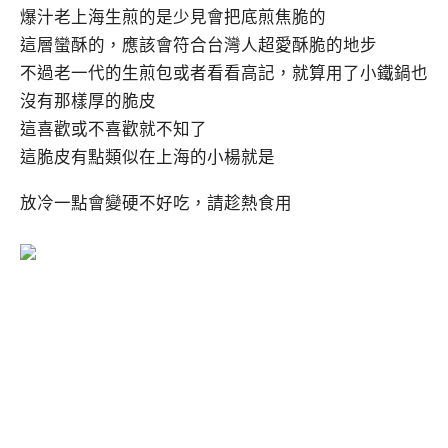
爆汁老上海生煎的是少見會把底煎焦脆的
這層蠻酥的，應該會符合台灣人超愛酥脆的地步
不過老一代的生煎包或者看看高記，就算用了小鐵鍋也
沒有那樣厚的脆皮
這喜歡或不喜歡就不知了
這脆皮有點類似在上海的小楊就是
放冷一點會變硬不好吃，請趁熱食用