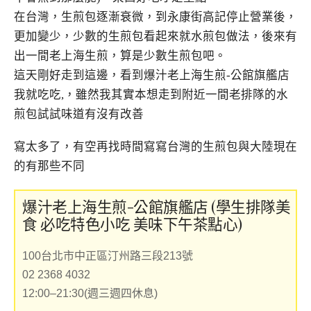
在台灣，生煎包逐漸衰微，到永康街高記停止營業後，
更加變少，少數的生煎包看起來就水煎包做法，後來有
出一間老上海生煎，算是少數生煎包吧。
這天剛好走到這邊，看到爆汁老上海生煎-公館旗艦店
我就吃吃,，雖然我其實本想走到附近一間老排隊的水
煎包試試味道有沒有改善
寫太多了，有空再找時間寫寫台灣的生煎包與大陸現在
的有那些不同
爆汁老上海生煎-公館旗艦店 (學生排隊美
食 必吃特色小吃 美味下午茶點心)
100台北市中正區汀州路三段213號
02 2368 4032
12:00–21:30(週三週四休息)