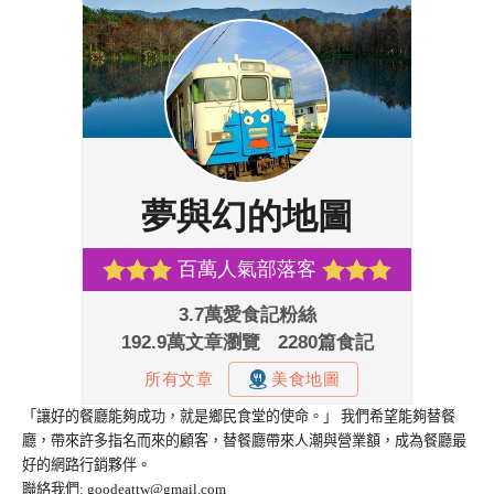
「讓好的餐廳能夠成功，就是鄉民食堂的使命。」 我們希望能夠替餐
廳，帶來許多指名而來的顧客，替餐廳帶來人潮與營業額，成為餐廳最
好的網路行銷夥伴。
聯絡我們:
goodeattw@gmail.com