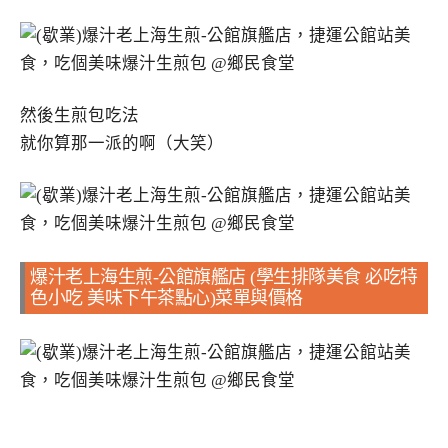
然後生煎包吃法
就你算那一派的啊（大笑）
爆汁老上海生煎-公館旗艦店 (學生排隊美食 必吃特
色小吃 美味下午茶點心)菜單與價格