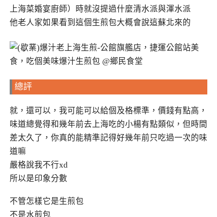
上海菜婚宴廚師）時就沒提過什麼清水派與渾水派
他老人家如果看到這個生煎包大概會說這蘇北來的
總評
就，還可以，我可能可以給個及格標準，價錢有點高，
味道總覺得和幾年前去上海吃的小楊有點類似，但時間
差太久了，你真的能精準記得好幾年前只吃過一次的味
道嘛
嚴格說我不行xd
所以是印象分數
不管怎樣它是生煎包
不是水煎包