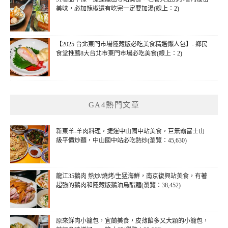
美味，必加辣椒還有吃完一定要加湯(線上：2)
【2025 台北東門市場隱藏版必吃美食精選懶人包】- 鄉民
食堂推薦8大台北市東門市場必吃美食(線上：2)
GA4熱門文章
新東羊-羊肉料理，捷運中山國中站美食，巨無霸富士山
級平價炒麵，中山國中站必吃熱炒(瀏覽：45,630)
龍江35鵝肉 熱炒/燒烤/生猛海鮮，南京復興站美食，有著
超強的鵝肉和隱藏版鵝油烏醋麵(瀏覽：38,452)
原來鮮肉小籠包，宜蘭美食，皮薄餡多又大顆的小籠包，