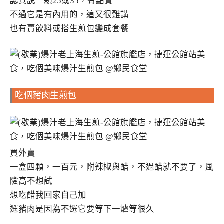
認真說一顆25或35，有點貴
不過它是有內用的，這又很難講
也有賣飲料或搭生煎包變成套餐
吃個豬肉生煎包
買外賣
一盒四顆，一百元，附辣椒與醋，不過醋就不要了，風
險高不想試
想吃醋我回家自己加
選豬肉是因為不選它要等下一爐等很久