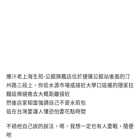
爆汁老上海生煎-公館旗艦店位於捷運公館站後面的汀
州路三段上，你從水源市場或接近大學口這邊的隱家拉
麵這條繞進去大概距離接近
然後店家相當強調自己不是水煎包
這在台灣要讓人懂恐怕要花點時間
不過他自己說的說法，嗯，我想一定也有人要戰，隨便
吧