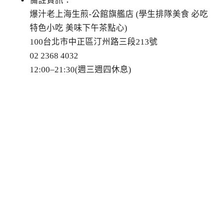
備註資訊：
爆汁老上海生煎-公館旗艦店 (學生排隊美食 必吃
特色小吃 美味下午茶點心)
100台北市中正區汀州路三段213號
02 2368 4032
12:00–21:30(週三週四休息)