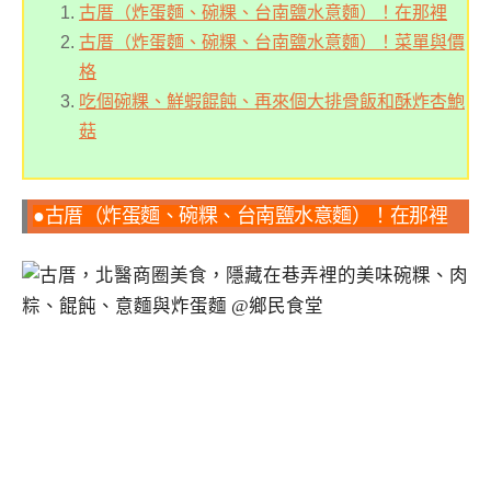
古厝（炸蛋麵、碗粿、台南鹽水意麵）！在那裡
古厝（炸蛋麵、碗粿、台南鹽水意麵）！菜單與價
格
吃個碗粿、鮮蝦餛飩、再來個大排骨飯和酥炸杏鮑
菇
●古厝（炸蛋麵、碗粿、台南鹽水意麵）！在那裡