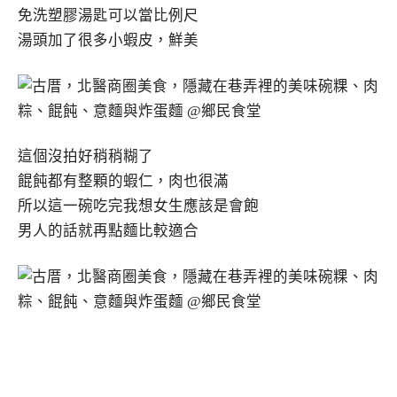
免洗塑膠湯匙可以當比例尺
湯頭加了很多小蝦皮，鮮美
這個沒拍好稍稍糊了
餛飩都有整顆的蝦仁，肉也很滿
所以這一碗吃完我想女生應該是會飽
男人的話就再點麵比較適合