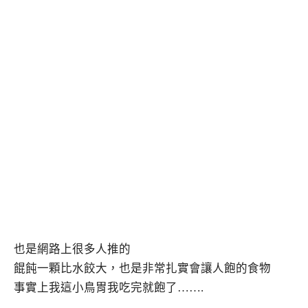
也是網路上很多人推的
餛飩一顆比水餃大，也是非常扎實會讓人飽的食物
事實上我這小鳥胃我吃完就飽了…….