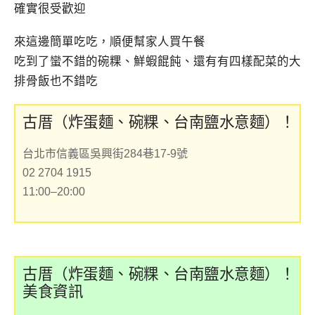
確實很受歡迎
來這邊簡單吃吃，順便幫家人買午餐
吃到了蠻不錯的碗粿、鮮蝦餛飩、還有有四樣配菜的大
排骨飯也不錯吃
古厝（炸蛋麵、碗粿、台南鹽水意麵）！
台北市信義區吳興街284巷17-9號
02 2704 1915
11:00–20:00
古厝（炸蛋麵、碗粿、台南鹽水意麵）！
美食資訊