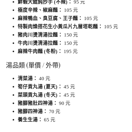
鮮蝦大餛飩抄手 (不辣)：
95 元
極度辛辣、椒麻麵：
105 元
麻辣鴨血、臭豆腐、王子麵：
105 元
特製肉燥搭花生小黃瓜片九層塔乾麵：
105 元
豬肉川燙清湯拉麵：
150 元
牛肉川燙清湯拉麵：
150 元
麻辣牛肉麵 (冬粉)：
195 元
湯品類 (單價 / 外帶)
清菜湯：
40 元
筍仔貢丸湯 (夏天)：
45 元
菜頭貢丸湯 (冬天)：
45 元
豬腳豬肚四神湯：
90 元
豬腳四神湯：
70 元
養生生湯：
65 元