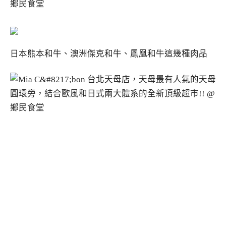
日本熊本和牛、澳洲傑克和牛、鳳凰和牛這幾種肉品