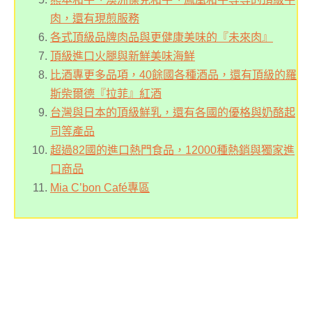
肉，還有現煎服務
各式頂級品牌肉品與更健康美味的『未來肉』
頂級進口火腿與新鮮美味海鮮
比酒專更多品項，40餘國各種酒品，還有頂級的羅
斯柴爾德『拉菲』紅酒
台灣與日本的頂級鮮乳，還有各國的優格與奶酪起
司等產品
超過82國的進口熱門食品，12000種熱銷與獨家進
口商品
Mia C’bon Café專區