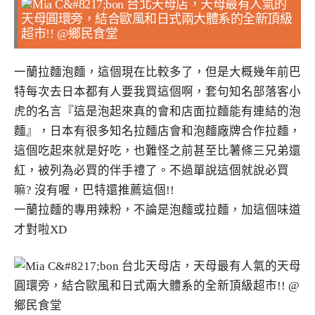
一蘭拉麵泡麵，這個現在比較多了，但是大概幾年前巴
特每次去日本都有人要我買這個啊，套句知名部落客小
虎的名言『這是泡起來真的會和店面拉麵能有連結的泡
麵』，日本有很多知名拉麵店會和泡麵廠牌合作拉麵，
這個吃起來就是好吃，也難怪之前甚至比薯條三兄弟還
紅，被列為必買的伴手禮了。不過單說這個就說必買
嘛? 沒有喔，巴特還推薦這個!!
一蘭拉麵的專用辣粉，不論是泡麵或拉麵，加這個味道
才對啦XD