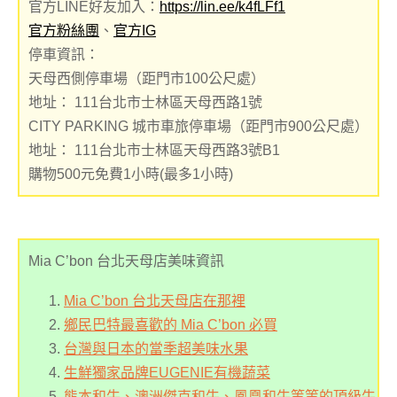
官方LINE好友加入：
https://lin.ee/k4fLFf1
官方粉絲團
、
官方IG
停車資訊：
天母西側停車場（距門市100公尺處）
地址： 111台北市士林區天母西路1號
CITY PARKING 城市車旅停車場（距門市900公尺處）
地址： 111台北市士林區天母西路3號B1
購物500元免費1小時(最多1小時)
Mia C’bon 台北天母店美味資訊
Mia C’bon 台北天母店在那裡
鄉民巴特最喜歡的 Mia C’bon 必買
台灣與日本的當季超美味水果
生鮮獨家品牌EUGENIE有機蔬菜
熊本和牛、澳洲傑克和牛、鳳凰和牛等等的頂級牛