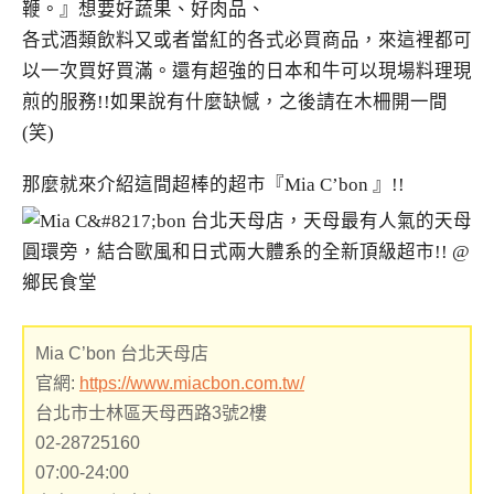
鞭。』想要好蔬果、好肉品、
各式酒類飲料又或者當紅的各式必買商品，來這裡都可
以一次買好買滿。還有超強的日本和牛可以現場料理現
煎的服務!!如果說有什麼缺憾，之後請在木柵開一間
(笑)
那麼就來介紹這間超棒的超市『Mia C’bon 』!!
Mia C’bon 台北天母店
官網:
https://www.miacbon.com.tw/
台北市士林區天母西路3號2樓
02-28725160
07:00-24:00