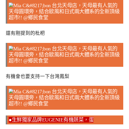
還有剛提到的枇杷
有機會也要支持一下台灣鳳梨
●生鮮獨家品牌EUGENIE有機蔬菜，蛋