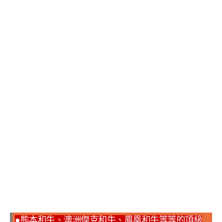
●熊本和牛、澳洲傑克和牛、鳳凰和牛等等的頂級