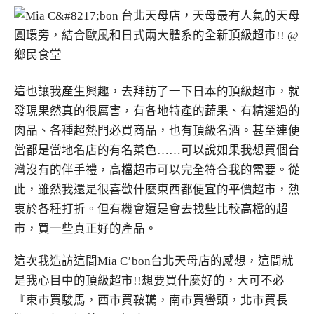
這也讓我產生興趣，去拜訪了一下日本的頂級超市，就
發現果然真的很厲害，有各地特產的蔬果、有精選過的
肉品、各種超熱門必買商品，也有頂級名酒。甚至連便
當都是當地名店的有名菜色……可以說如果我想買個台
灣沒有的伴手禮，高檔超市可以完全符合我的需要。從
此，雖然我還是很喜歡什麼東西都便宜的平價超市，熱
衷於各種打折。但有機會還是會去找些比較高檔的超
市，買一些真正好的產品。
這次我造訪這間Mia C’bon台北天母店的感想，這間就
是我心目中的頂級超市!!想要買什麼好的，大可不必
『東市買駿馬，西市買鞍韉，南市買轡頭，北市買長