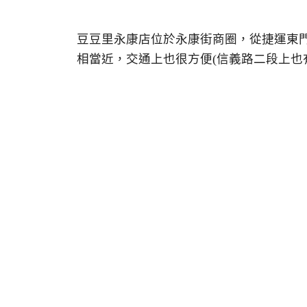
豆豆里永康店位於永康街商圈，從捷運東
相當近，交通上也很方便(信義路二段上也