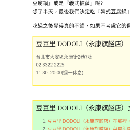
豆腐鍋』或是『義式披薩』呢?
想了半天，最後我們決定吃『韓式豆腐鍋
吃過之後覺得真的不錯，如果不考慮它的價
豆豆里 DODOLI（永康旗艦店）
台北市大安區永康街2巷7號
02 3322 2225
11:30–20:00(週一休息)
豆豆里 DODOLI（永康旗艦店
豆豆里 DODOLI（永康旗艦店）在那裡
豆豆里 DODOLI（永康旗艦店）菜單與