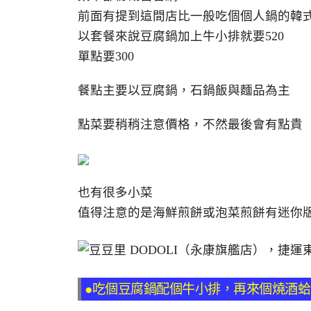
前面有提到這間店比一般吃個個人鍋的韓
以套餐來說豆腐鍋加上牛小排就要520
單點要300
餐點主要以豆腐鍋，石鍋飯與麵品為主
點菜要稍稍注意價格，不然最後會有點貴
也有很多小菜
值得注意的是海鮮煎餅或泡菜煎餅有迷你
●吃個豆腐鍋配個牛小排，再來個燒酒蛤蜊