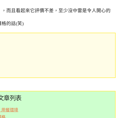
』，而且看起來它評價不差，至少沒中雷是令人開心的
格的話(笑)
）文章列表
，用餐環境
價格