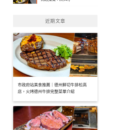
近期文章
市政府站美食推薦｜德州鮮切牛排松高
店，火烤德州牛排完整菜單介紹