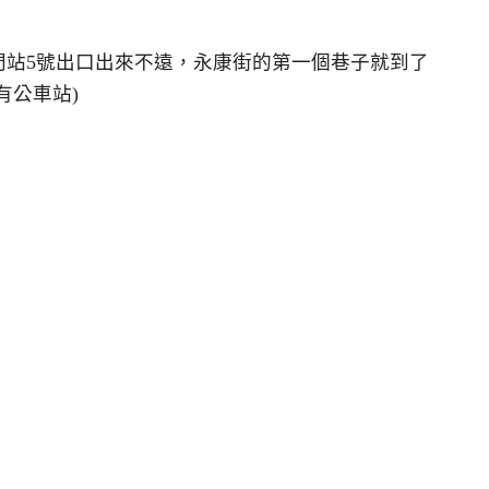
門站5號出口出來不遠，永康街的第一個巷子就到了
有公車站)