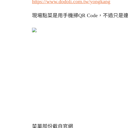
https://www.dodoli.com.tw/yongkang
現場點菜是用手機掃QR Code，不過只
菜單部份截自官網