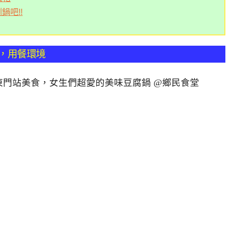
吧!!
裡，用餐環境