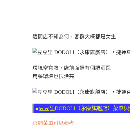
這間店不知為何，客群大概都是女生
環境蠻寬敞，店前面還有個調酒區
用餐環境也很漂亮
●豆豆里DODOLI（永康旗艦店）菜單
官網菜單可以參考