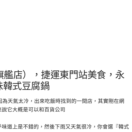
永康旗艦店），捷運東門站美食，永
味韓式豆腐鍋
最近因為天氣太冷，出來吃飯時找到的一間店，其實剛在網
來說它大概是可以和百貨公司
乎味道上是不錯的，然後下雨又天氣很冷，你會選『韓式