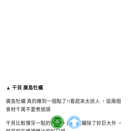
▲ 干貝 廣島牡蠣
廣島牡蠣 真的嫩到一個點了!!看起來太迷人 ，這兩個
食材千萬不要煮過頭
干貝比較彈牙一點的口感 ，廣島牡蠣除了好巨大外 ，