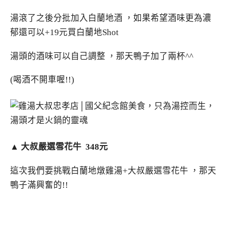
湯滾了之後分批加入白蘭地酒 ，如果希望酒味更為濃
郁還可以+19元買白蘭地Shot
湯頭的酒味可以自己調整 ，那天鴨子加了兩杯^^
(喝酒不開車喔!!)
▲ 大叔嚴選雪花牛 348元
這次我們要挑戰白蘭地燉雞湯+大叔嚴選雪花牛 ，那天
鴨子滿興奮的!!