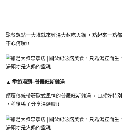
聚餐想點一大堆就來雞湯大叔吃火鍋 ，點起來一點都
不心疼喔!!
▲
季節湯頭~普羅旺斯雞湯
顛覆傳統帶著歐式風情的普羅旺斯雞湯 ，口感好特別
，稍後鴨子分享湯頭喔!!