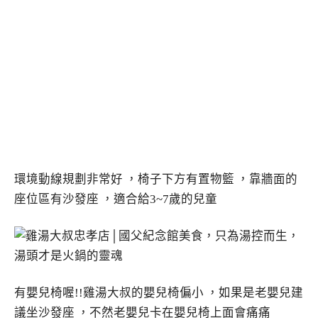
環境動線規劃非常好 ，椅子下方有置物籃 ，靠牆面的
座位區有沙發座 ，適合給3~7歲的兒童
有嬰兒椅喔!!雞湯大叔的嬰兒椅偏小 ，如果是老嬰兒建
議坐沙發座 ，不然老嬰兒卡在嬰兒椅上面會痛痛