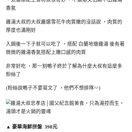
香氣
雞湯大叔的大叔嚴選雪花牛肉質嫩的沒話說 ，肉質的
厚度也滿剛好
入鍋後一下子就可以吃了 ，搭配 白蘭地燉雞湯 後有著
微微的雞湯香氣搭配上嫩口感的肉質
非常好吃 ，那一刻鴨子終於了解為什麼大叔有這麼多
粉絲了
(粉絲說鴨子不要寫文了 ，他們不想排隊^^)
▲ 豪華海鮮拼盤 398元