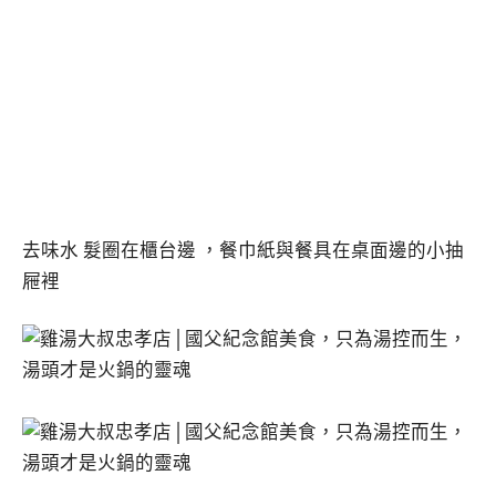
去味水 髮圈在櫃台邊 ，餐巾紙與餐具在桌面邊的小抽
屜裡