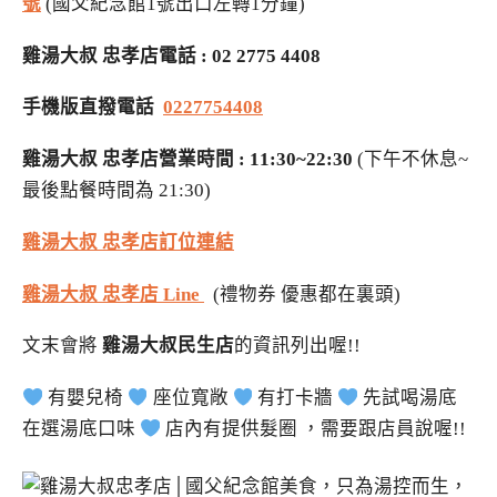
號
(國父紀念館1號出口左轉1分鐘)
雞湯大叔 忠孝店電話 : 02 2775 4408
手機版直撥電話
0227754408
雞湯大叔 忠孝店營業時間 : 11:30~22:30
(下午不休息~
最後點餐時間為 21:30)
雞湯大叔 忠孝店訂位連結
雞湯大叔 忠孝店 Line
(禮物券 優惠都在裏頭)
文末會將
雞湯大叔民生店
的資訊列出喔!!
有嬰兒椅
座位寬敞
有打卡牆
先試喝湯底
在選湯底口味
店內有提供髮圈 ，需要跟店員說喔!!