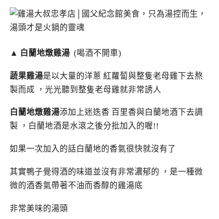
▲ 白蘭地燉雞湯
(喝酒不開車)
蔬果雞湯
是以大量的洋蔥 紅蘿蔔與整隻老母雞下去熬
製而成 ，光光聽到整隻老母雞就非常誘人
白蘭地燉雞湯
添加上迷迭香 百里香與白蘭地酒下去調
製 ，白蘭地酒是水滾之後分批加入的喔!!
如果一次加入的話白蘭地的香氣很快就沒有了
其實鴨子覺得酒的味道並沒有非常濃郁的 ，是一種微
微的酒香氣帶著不油而香醇的雞湯底
非常美味的湯頭