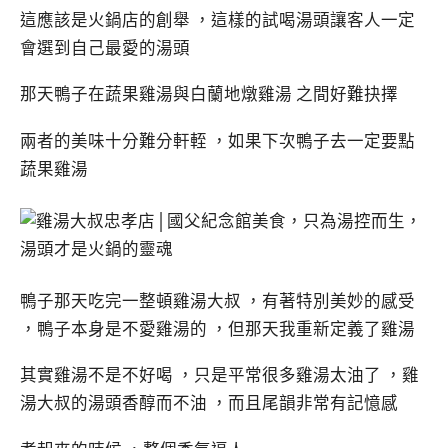
這應該是火鍋店的創舉 ，這樣的試喝湯頭讓客人一定
會選到自己最愛的湯頭
那天鴨子在蔬果雞湯與白蘭地燉雞湯 之間好難抉擇
兩者的美味十分難分軒輊 ，如果下次鴨子去一定要點
蔬果雞湯
鴨子那天吃完一整頓雞湯大叔 ，有著特別美妙的感受
，鴨子本身是不愛雞湯的 ，但那天我重新定義了雞湯
其實雞湯不是不好喝 ，只是平常很多雞湯太油了 ，雞
湯大叔的湯頭香醇而不油 ，而且尾韻非常有記憶感