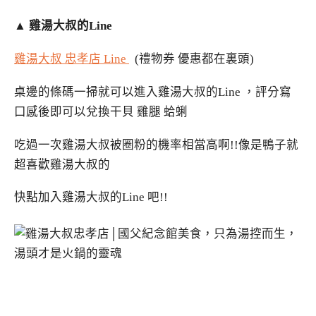
▲
雞湯大叔的Line
雞湯大叔 忠孝店 Line
(禮物券 優惠都在裏頭)
桌邊的條碼一掃就可以進入雞湯大叔的Line ，評分寫
口感後即可以兌換干貝 雞腿 蛤蜊
吃過一次雞湯大叔被圈粉的機率相當高啊!!像是鴨子就
超喜歡雞湯大叔的
快點加入雞湯大叔的Line 吧!!