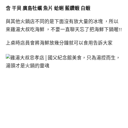
含 干貝 廣島牡蠣 魚片 蛤蜊 藍鑽蝦 白蝦
與其他火鍋店不同的是下面沒有放大量的冰塊 ，所以
來雞湯大叔吃海鮮 ，不要一直聊天忘了把海鮮下鍋喔!!
上桌時店員會將海鮮放幾分鐘就可以食用告訴大家