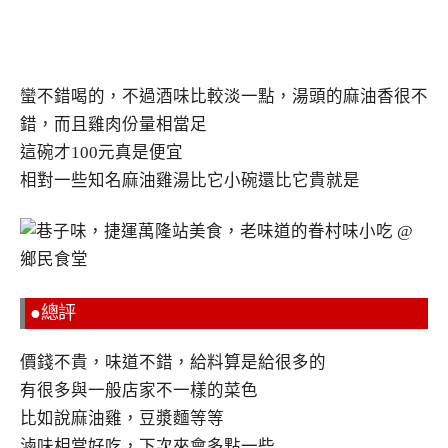
蠻不錯喝的，不過酒味比較淡一點，湯頭的麻油香很不
錯，而且雞肉份量相當足
這碗才100元真是便宜
相對一些知名麻油雞湯比它小碗還比它貴就是
●總評
價錢不貴，味道不錯，給料算是給很多的
有很多與一般店家不一樣的菜色
比如說麻油雞，豆漿麵等等
滷味相當好吃，下次來會多點一些