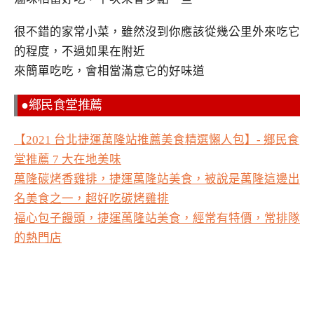
很不錯的家常小菜，雖然沒到你應該從幾公里外來吃它
的程度，不過如果在附近
來簡單吃吃，會相當滿意它的好味道
●鄉民食堂推薦
【2021 台北捷運萬隆站推薦美食精選懶人包】- 鄉民食
堂推薦 7 大在地美味
萬隆碳烤香雞排，捷運萬隆站美食，被說是萬隆這邊出
名美食之一，超好吃碳烤雞排
福心包子饅頭，捷運萬隆站美食，經常有特價，常排隊
的熱門店