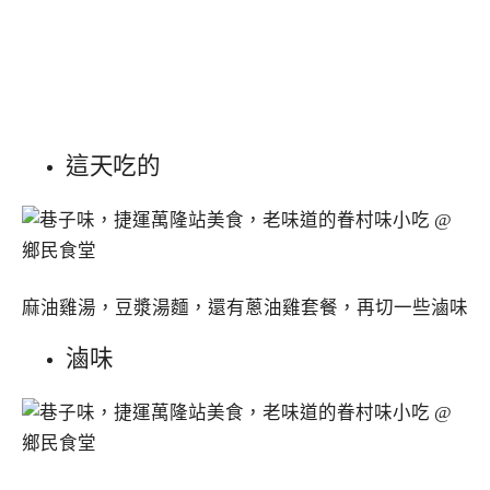
這天吃的
麻油雞湯，豆漿湯麵，還有蔥油雞套餐，再切一些滷味
滷味