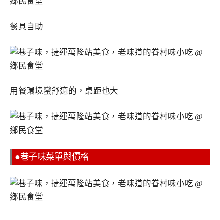
餐具自助
用餐環境蠻舒適的，桌距也大
●巷子味菜單與價格