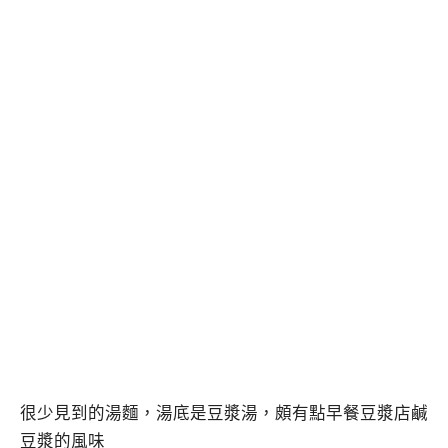
很少見到的湯麵，湯底是豆漿湯，頗有點早餐豆漿店鹹
豆漿的風味