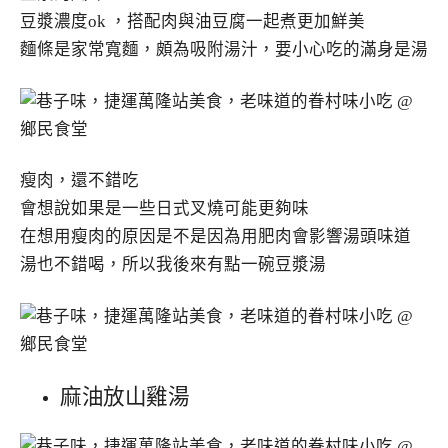
豆漿濃度ok ，搭配肉與油豆腐一起煮更加鮮美
麵條是家常寬麵，頗為吸附湯汁，要小心吃的滿身是湯
瘦肉，還不錯吃
會想說如果是一些日式叉燒可能更夠味
在想用瘦肉的原因是不是因為用肥肉會影響湯頭味道
湯也不錯喝，所以我後來有點一碗豆漿湯
麻油放山雞湯