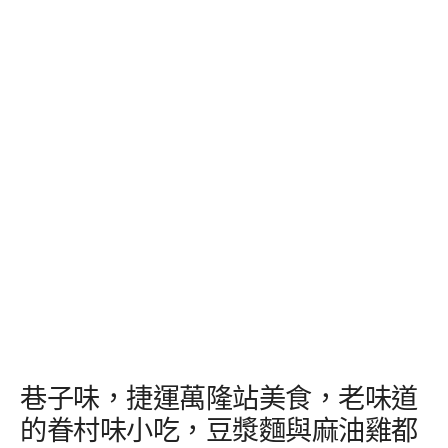
巷子味，捷運萬隆站美食，老味道
的眷村味小吃，豆漿麵與麻油雞都