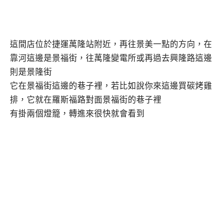
這間店位於捷運萬隆站附近，再往景美一點的方向，在
靠河這邊是景福街，往萬隆變電所或再過去興隆路這邊
則是景隆街
它在景福街這邊的巷子裡，若比如說你來這邊買碳烤雞
排，它就在羅斯福路對面景福街的巷子裡
有掛兩個燈籠，轉進來很快就會看到