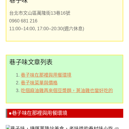
台北市文山區萬隆街13巷16號
0960 681 216
11:00–14:00, 17:00–20:30(週六休息)
巷子味文章列表
巷子味在那裡與用餐環境
巷子味菜單與價格
吃個麻油雞再來個豆漿麵，蔥油雞也蠻好吃的
●巷子味在那裡與用餐環境