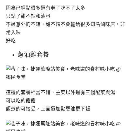
因為已經點很多還有老了吃不了太多
只點了甜不辣和滷蛋
不過意外的不錯，甜不辣不會輸給很多知名滷味店，非
常入味
好吃
蔥油雞套餐
這邊的套餐相當不錯，主菜以外還有三個配菜與湯
可以吃的飽飽
飯煮的可接受，上面還加點蔥油更下飯