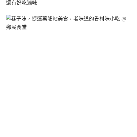
還有好吃滷味