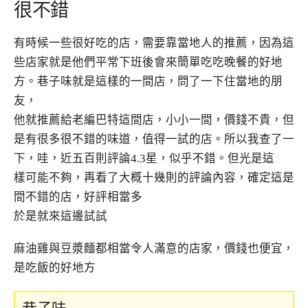
很不錯
有時候一些很好吃的店，需要靠當地人的推薦，因為這
些店家就是他們平常下班後會來簡單吃吃晚餐的好地
方。巷子味就是這樣的一間店，問了一下住當地的朋
友，
他就推薦給老編巴特這間店，小小一間，價錢不貴，但
是有很多很不錯的味道，值得一試的店。所以我查了一
下，哇，近五百則評論4.3星，似乎不錯。但光是這
樣可能不夠，再看了大概十幾則的評論內容，確定這是
間不錯的店，好評相當多
於是就來這邊試試
麻油雞與豆漿麵都相當令人滿意的店家，價錢也便宜，
是吃飯的好地方
巷子味