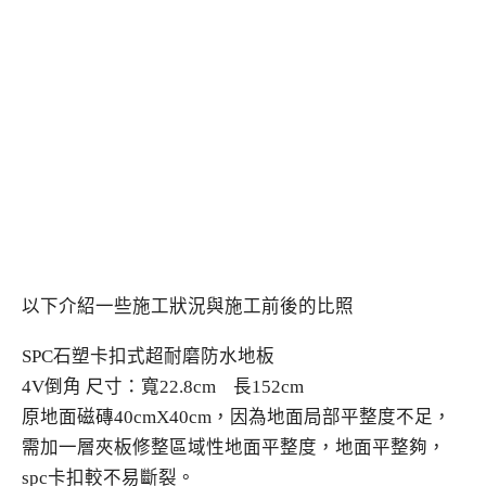
以下介紹一些施工狀況與施工前後的比照
SPC石塑卡扣式超耐磨防水地板
4V倒角 尺寸：寬22.8cm 長152cm
原地面磁磚40cmX40cm，因為地面局部平整度不足，
需加一層夾板修整區域性地面平整度，地面平整夠，
spc卡扣較不易斷裂。