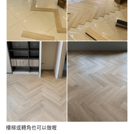
樓梯或轉角也可以做喔