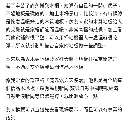
老了辛苦了許久搬到木柵，總算有自己的一間小房子，
不過地板是磁磚的，加上木柵靠山，比較冷，有時候總
是懷念溫暖好走的木質地板，像友人家的木質地板給人
的感覺就是家裡舒適而溫暖，非常高檔的感覺。加上看
到他家鋪的很平整，可以用掃地機器人一處理就很乾
淨，所以就計劃準備替自家的地板做一些調整。
本來以為弄木頭地板要家裡大修，地板打掉重新鋪之
類，不過朋友介紹我這間信品木地板
像我常看的部落格『魔鬼甄與天使嘉』他也是有介紹這
個信品木地板，還有民視新聞 蘋果日報中國時報經濟
日報新浪新聞等媒體報導，就比較放心一點
友人推薦可以直接先去看現場展示，而且可以有專業的
諮詢