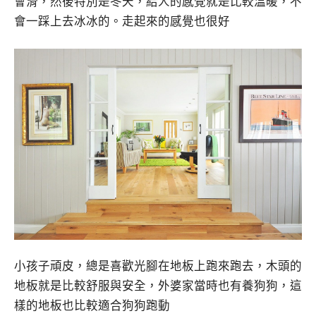
會滑，然後特別是冬天，給人的感覺就是比較溫暖，不
會一踩上去冰冰的。走起來的感覺也很好
小孩子頑皮，總是喜歡光腳在地板上跑來跑去，木頭的
地板就是比較舒服與安全，外婆家當時也有養狗狗，這
樣的地板也比較適合狗狗跑動