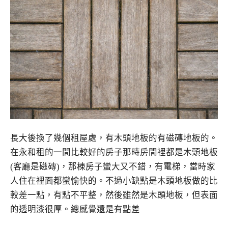
長大後換了幾個租屋處，有木頭地板的有磁磚地板的。
在永和租的一間比較好的房子那時房間裡都是木頭地板
(客廳是磁磚)，那棟房子蠻大又不錯，有電梯，當時家
人住在裡面都蠻愉快的。不過小缺點是木頭地板做的比
較差一點，有點不平整，然後雖然是木頭地板，但表面
的透明漆很厚。總感覺還是有點差