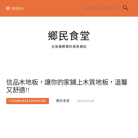
Skip
MENU
to
content
鄉民食堂
台灣最精華的美食網站
信品木地板，讓你的家鋪上木質地板，溫馨
又舒適!!
COOPERATIONFOOD
鄉民食堂
2023-03-09