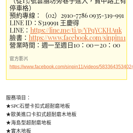
（從137號雲膳坊旁巷子進入，寶中路上有
停車格）
預約專線：（02）2910-7786 0935-319-991
LINE ID：S319991 王慶得
LINE：
https://line.me/ti/p/YPqYCKHAuk
臉書：
https://www.facebook.com/sinpin11
營業時間：週一至週日10：00－20：00
官方影片
https://www.facebook.com/sinpin11/videos/583364353402
服務項目：
★SPC石塑卡扣式超耐磨地板
★歐美進口卡扣式超耐磨木地板
★海島型超耐磨地板
★實木地板