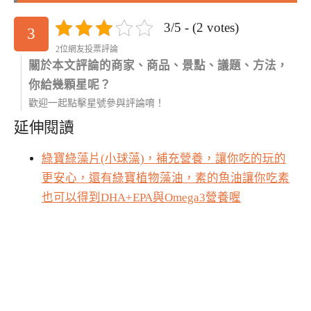
3/5 - (2 votes)
3
2位網友投票評論
關於本文評論的商家、商品、景點、議題、方法，
你給幾顆星呢？
歡迎一起點擊星號參與評論唷！
延伸閱讀
綠寶綠藻片(小球藻)，補充營養，讓你吃的玩的
更安心，還有綠寶植物藻油，素的魚油讓你吃素
也可以得到DHA+EPA與Omega3營養喔