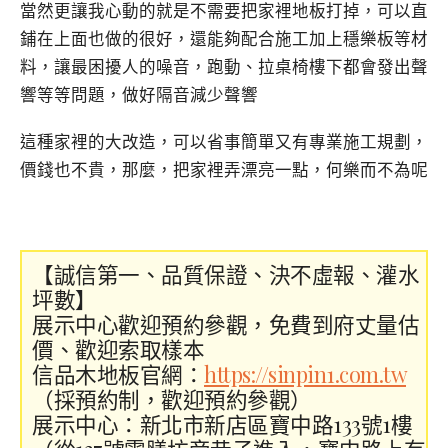
當然更讓我心動的就是不需要把家裡地板打掉，可以直
鋪在上面也做的很好，還能夠配合施工加上穩樂板等材
料，讓最困擾人的噪音，跑動、拉桌椅樓下都會發出聲
響等等問題，做好隔音減少聲響
這種家裡的大改造，可以省事簡單又有專業施工規劃，
價錢也不貴，那麼，把家裡弄漂亮一點，何樂而不為呢
【誠信第一、品質保證、決不虛報、灌水
坪數】
展示中心歡迎預約參觀，免費到府丈量估
價、歡迎索取樣本
信品木地板官網：
https://sinpin1.com.tw
（採預約制，歡迎預約參觀）
展示中心：新北市新店區寶中路133號1樓