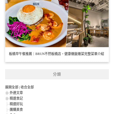
板橋早午餐推薦｜BRUN不然板橋店，健康燉飯燉菜完整菜單介紹
分類
展開全部
|
收合全部
外連文章
精選食記
精選好玩
團購美食