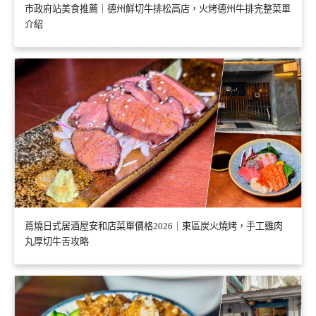
市政府站美食推薦｜德州鮮切牛排松高店，火烤德州牛排完整菜單
介紹
蔦燒日式居酒屋安和店菜單價格2026｜東區炭火燒烤，手工雞肉
丸厚切牛舌攻略