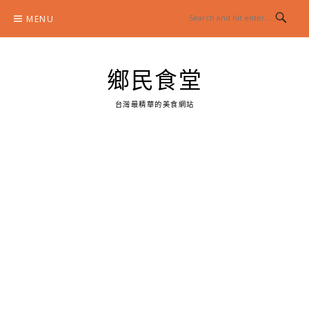
Skip
MENU
to
content
鄉民食堂
台灣最精華的美食網站