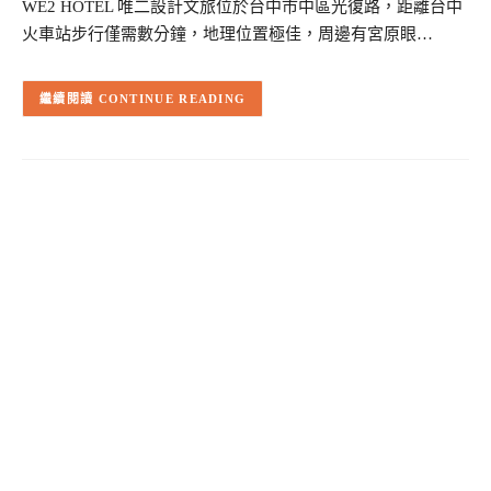
WE2 HOTEL 唯二設計文旅位於台中市中區光復路，距離台中
火車站步行僅需數分鐘，地理位置極佳，周邊有宮原眼…
CONTINUE READING