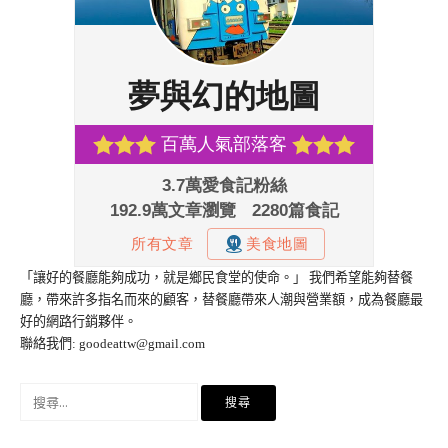
「讓好的餐廳能夠成功，就是鄉民食堂的使命。」 我們希望能夠替餐
廳，帶來許多指名而來的顧客，替餐廳帶來人潮與營業額，成為餐廳最
好的網路行銷夥伴。
聯絡我們:
goodeattw@gmail.com
搜
尋
關