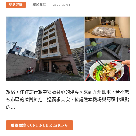
精選好玩
鄉民食堂
2026-05-04
旅宿，往往是行旅中安頓身心的津渡。來到九州熊本，若不想
被市區的喧鬧擁抱，退而求其次，位處熊本機場與阿蘇中繼點
的…
CONTINUE READING