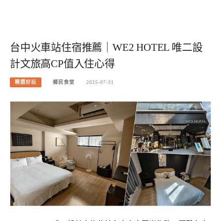
台中火車站住宿推薦｜WE2 HOTEL 唯二設
計文旅高CP值入住心得
精選好玩
鄉民食堂
2025-07-31