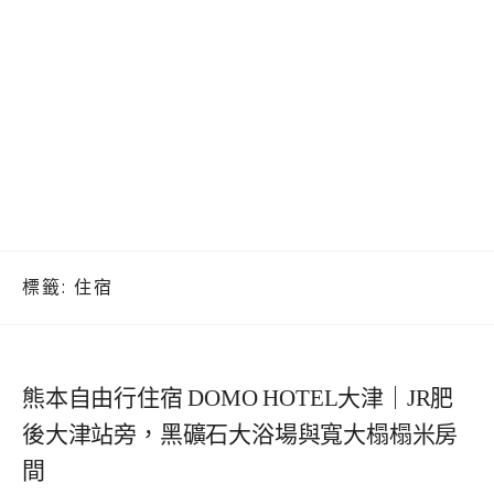
標籤:
住宿
熊本自由行住宿 DOMO HOTEL大津｜JR肥
後大津站旁，黑礦石大浴場與寬大榻榻米房
間