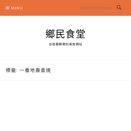
Skip
MENU
to
content
鄉民食堂
台灣最精華的美食網站
標籤:
一番地壽喜燒