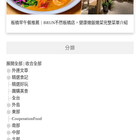
板橋早午餐推薦｜BRUN不然板橋店，健康燉飯燉菜完整菜單介紹
分類
展開全部
|
收合全部
外連文章
精選食記
精選好玩
團購美食
全台
外島
東部
CooperationFood
南部
中部
北部