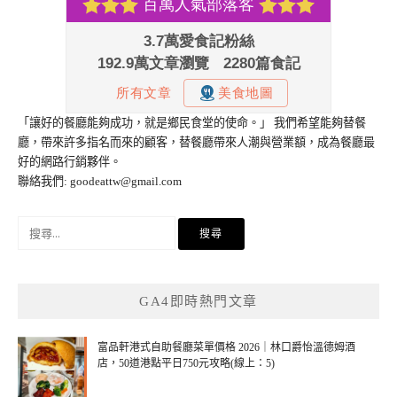
「讓好的餐廳能夠成功，就是鄉民食堂的使命。」 我們希望能夠替餐
廳，帶來許多指名而來的顧客，替餐廳帶來人潮與營業額，成為餐廳最
好的網路行銷夥伴。
聯絡我們:
goodeattw@gmail.com
搜
尋
關
鍵
GA4即時熱門文章
字:
富品軒港式自助餐廳菜單價格 2026｜林口爵怡溫德姆酒
店，50道港點平日750元攻略(線上：5)