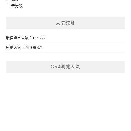
未分類
人氣統計
最佳單日人氣：136,777
累積人氣：24,096,371
GA4瀏覽人氣