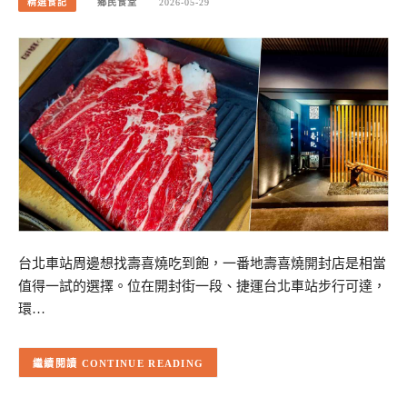
精選食記
鄉民食堂
2026-05-29
台北車站周邊想找壽喜燒吃到飽，一番地壽喜燒開封店是相當
值得一試的選擇。位在開封街一段、捷運台北車站步行可達，
環…
CONTINUE READING