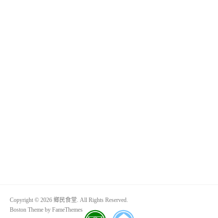
Copyright © 2026 鄉民食堂. All Rights Reserved.
Boston Theme by
FameThemes