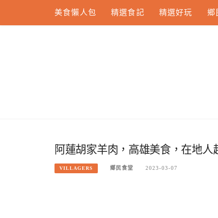
Skip
美食懶人包
精選食記
精選好玩
鄉
to
content
阿蓮胡家羊肉，高雄美食，在地人
鄉民食堂
2023-03-07
VILLAGERS