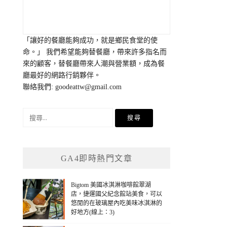
「讓好的餐廳能夠成功，就是鄉民食堂的使
命。」 我們希望能夠替餐廳，帶來許多指名而
來的顧客，替餐廳帶來人潮與營業額，成為餐
廳最好的網路行銷夥伴。
聯絡我們:
goodeattw@gmail.com
搜
尋
關
鍵
GA4即時熱門文章
字:
Bigtom 美國冰淇淋咖啡館翠湖
店，捷運國父紀念館站美食，可以
悠閒的在玻璃屋內吃美味冰淇淋的
好地方(線上：3)