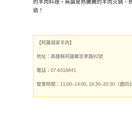
的羊肉料理，無論是熱騰騰的羊肉火鍋、
過！
【阿蓮胡家羊肉】
地址：高雄縣阿蓮鄉忠孝路82號
電話：07-6316841
營業時間：11:00–14:00, 16:30–20:30（週