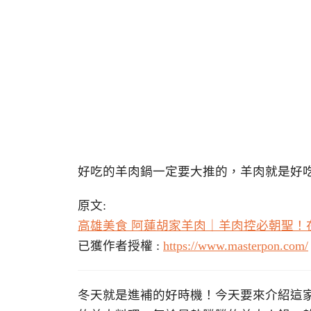
好吃的羊肉鍋一定要大推的，羊肉就是好
原文:
高雄美食 阿蓮胡家羊肉｜羊肉控必朝聖！
已獲作者授權 :
https://www.masterpon.com/
冬天就是進補的好時機！今天要來介紹這