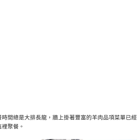
餐時間總是大排長龍，牆上掛著豐富的羊肉品項菜單已經
這裡聚餐。