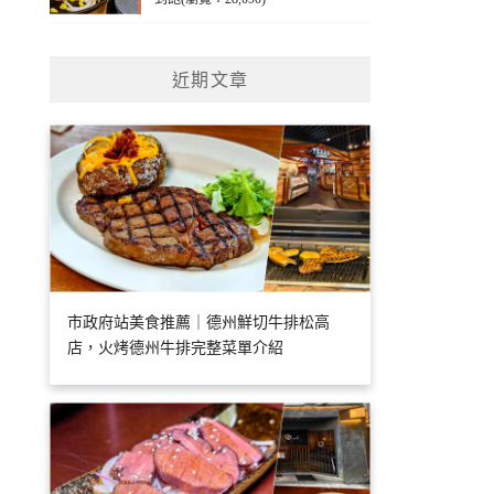
近期文章
市政府站美食推薦｜德州鮮切牛排松高
店，火烤德州牛排完整菜單介紹