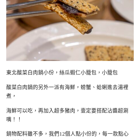
東北酸菜白肉鍋小份，絲瓜蝦仁小籠包，小籠包
酸菜白肉鍋的另外一派有海鮮，螃蟹、蛤蜊進去湯裡
煮，
海鮮可以吃，再加入超多豬肉，壹定要搭配沾醬超涮
嘴！！
鍋物配料雖不多，我們12個人點小份的，每一款點心