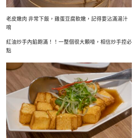
老皮嫩肉 非常下飯，雞蛋豆腐軟嫩，記得要沾滿湯汁
唷
紅油炒手內餡飽滿！！一整個很大顆噎，相信炒手控必
點