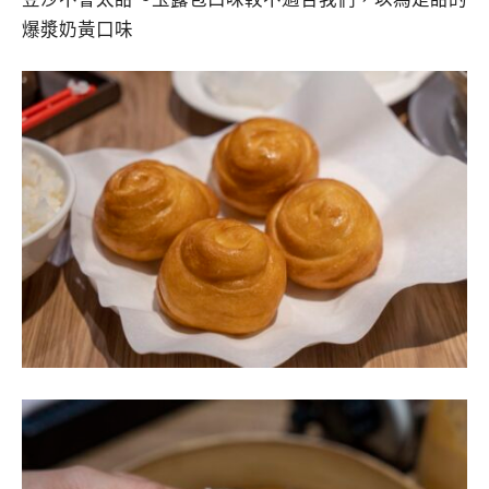
爆漿奶黃口味