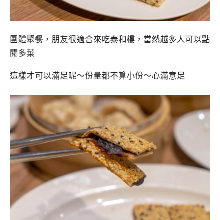
團體聚餐，朋友很適合來吃泰和樓，當然越多人可以點
閱多菜
這樣才可以滿足呢～份量都不算小份～心滿意足