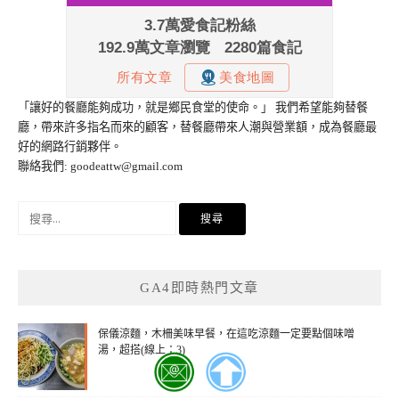
「讓好的餐廳能夠成功，就是鄉民食堂的使命。」 我們希望能夠替餐
廳，帶來許多指名而來的顧客，替餐廳帶來人潮與營業額，成為餐廳最
好的網路行銷夥伴。
聯絡我們:
goodeattw@gmail.com
搜
尋
關
鍵
GA4即時熱門文章
字:
保儀涼麵，木柵美味早餐，在這吃涼麵一定要點個味噌
湯，超搭(線上：3)