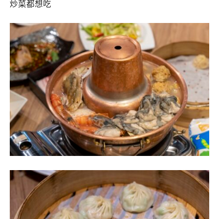
炒菜都想吃