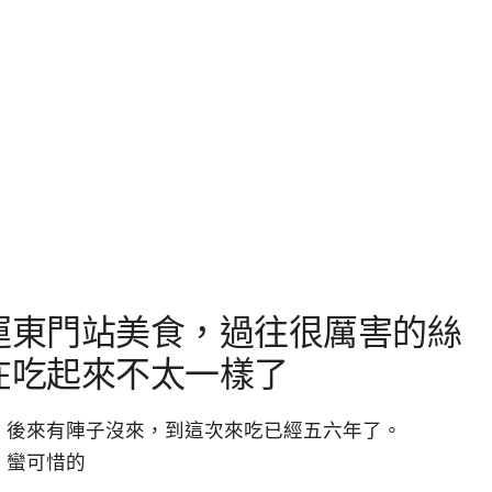
運東門站美食，過往很厲害的絲
在吃起來不太一樣了
。後來有陣子沒來，到這次來吃已經五六年了。
，蠻可惜的