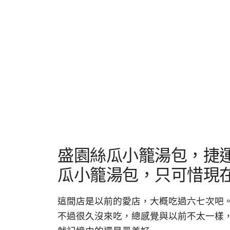
盛園絲瓜小籠湯包，捷
瓜小籠湯包，只可惜現
這間店是以前的愛店，大概吃過六七次吧
不過很久沒來吃，總感覺與以前不太一樣