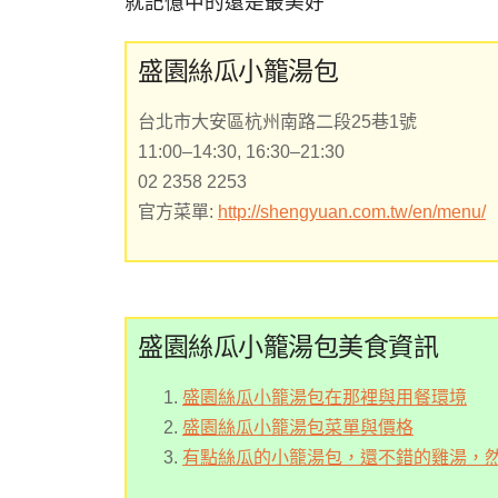
就記憶中的還是最美好
盛園絲瓜小籠湯包
台北市大安區杭州南路二段25巷1號
11:00–14:30, 16:30–21:30
02 2358 2253
官方菜單:
http://shengyuan.com.tw/en/menu/
盛園絲瓜小籠湯包美食資訊
盛園絲瓜小籠湯包在那裡與用餐環境
盛園絲瓜小籠湯包菜單與價格
有點絲瓜的小籠湯包，還不錯的雞湯，