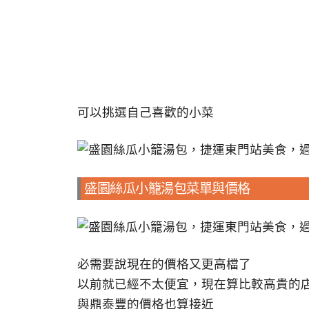
可以挑選自己喜歡的小菜
盛園絲瓜小籠湯包菜單與價格
必需要說現在的價格又更高檔了
以前就已經不太便宜，現在算比較高貴的
與鼎泰豐的價格也算接近