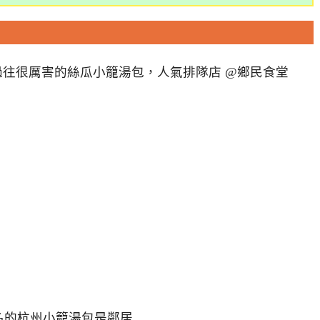
名的杭州小籠湯包是鄰居