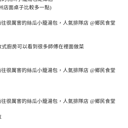
州店面桌子比較多一點)
放式廚房可以看到很多師傅在裡面做菜
位