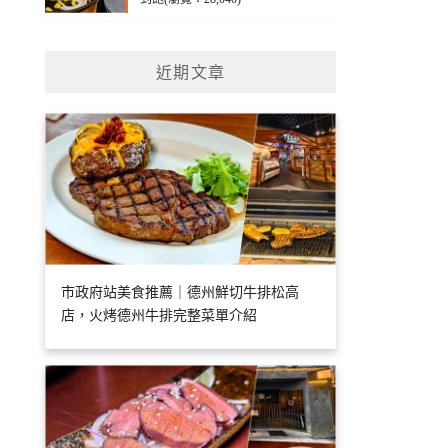
近期文章
市政府站美食推薦｜德州鮮切牛排松高
店，火烤德州牛排完整菜單介紹