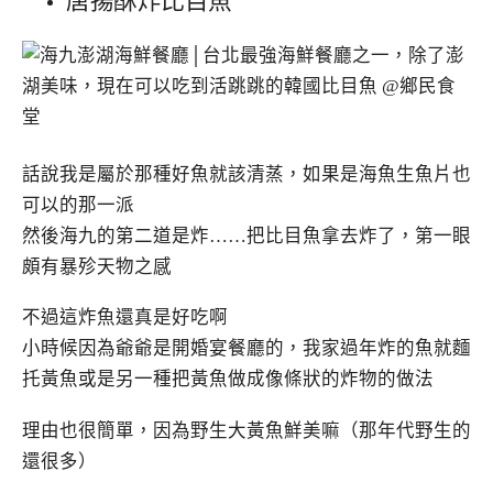
話說我是屬於那種好魚就該清蒸，如果是海魚生魚片也
可以的那一派
然後海九的第二道是炸……把比目魚拿去炸了，第一眼
頗有暴殄天物之感
不過這炸魚還真是好吃啊
小時候因為爺爺是開婚宴餐廳的，我家過年炸的魚就麵
托黃魚或是另一種把黃魚做成像條狀的炸物的做法
理由也很簡單，因為野生大黃魚鮮美嘛（那年代野生的
還很多）