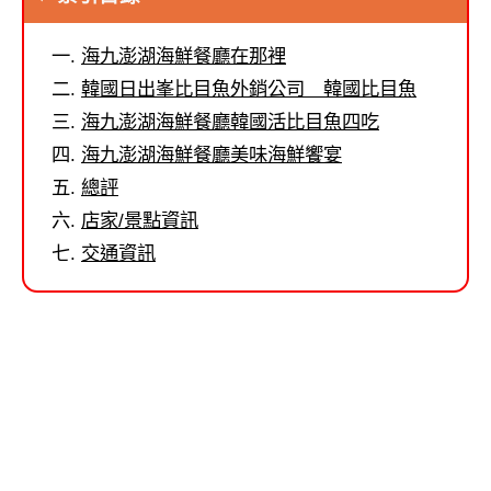
海九澎湖海鮮餐廳在那裡
韓國日出峯比目魚外銷公司 韓國比目魚
海九澎湖海鮮餐廳韓國活比目魚四吃
海九澎湖海鮮餐廳美味海鮮饗宴
總評
店家/景點資訊
交通資訊