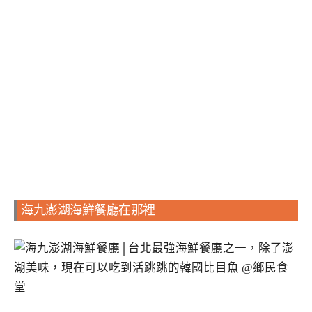
海九澎湖海鮮餐廳在那裡