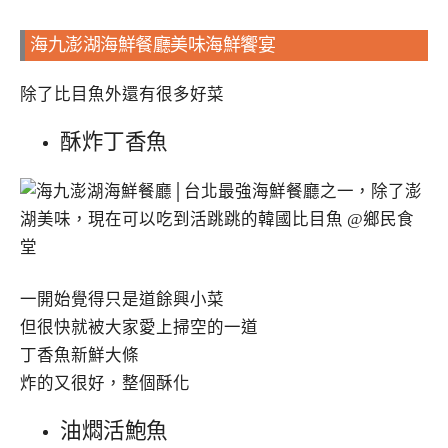
海九澎湖海鮮餐廳美味海鮮饗宴
除了比目魚外還有很多好菜
酥炸丁香魚
一開始覺得只是道餘興小菜
但很快就被大家愛上掃空的一道
丁香魚新鮮大條
炸的又很好，整個酥化
油燜活鮑魚