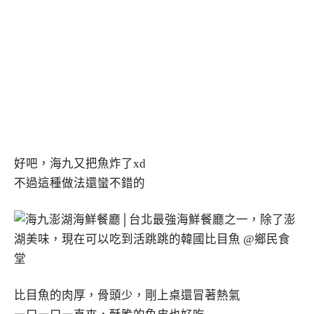
好吧，海九又把魚炸了xd
不過這種做法還蠻不錯的
比目魚的肉厚，骨頭少，剛上桌還冒著熱氣