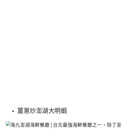
薑蔥炒澎湖大明蝦