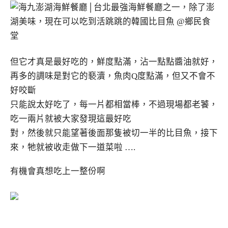
但它才真是最好吃的，鮮度點滿，沾一點點醬油就好，
再多的調味是對它的褻瀆，魚肉Q度點滿，但又不會不
好咬斷
只能說太好吃了，每一片都相當棒，不過現場都老饕，
吃一兩片就被大家發現這最好吃
對，然後就只能望著後面那隻被切一半的比目魚，接下
來，牠就被收走做下一道菜啦 ….
有機會真想吃上一整份啊