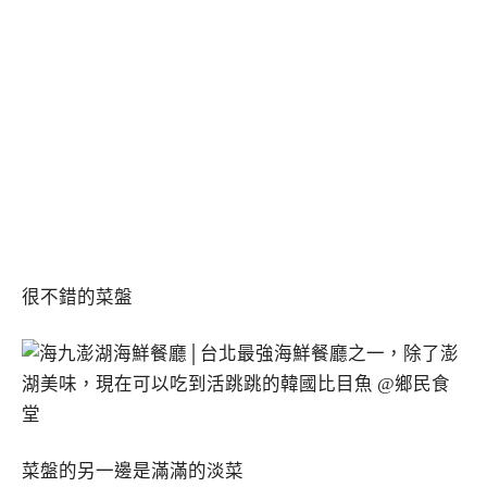
很不錯的菜盤
菜盤的另一邊是滿滿的淡菜