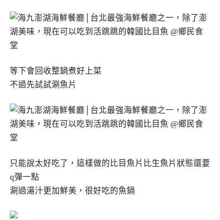
等下會回收整鍋煮好上菜
不過先試試涮魚片
只能說太好吃了，這樣做的比目魚片比生魚片狀態還要
q彈一點
涮過湯汁更加鮮美，很好吃的魚鍋