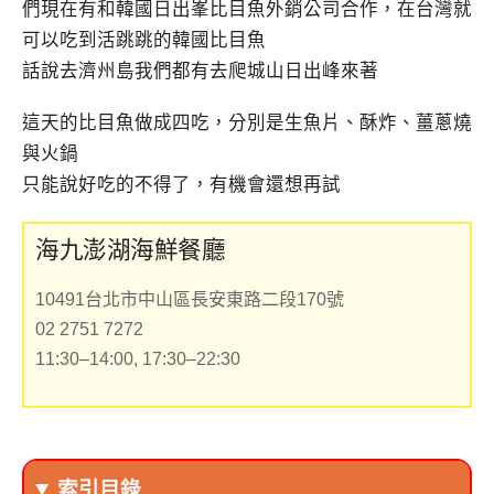
們現在有和韓國日出峯比目魚外銷公司合作，在台灣就
可以吃到活跳跳的韓國比目魚
話說去濟州島我們都有去爬城山日出峰來著
這天的比目魚做成四吃，分別是生魚片、酥炸、薑蔥燒
與火鍋
只能說好吃的不得了，有機會還想再試
海九澎湖海鮮餐廳
10491台北市中山區長安東路二段170號
02 2751 7272
11:30–14:00, 17:30–22:30
索引目錄