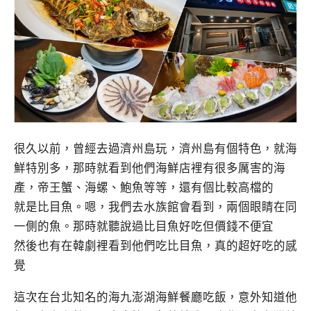
很久以前，曾經去過濟州島玩，濟州島有個特色，就海
鮮特別多，那時就看到他們海鮮店裡有很多厲害的海
產，帝王蟹、海螺、鮑魚等等，還有個比較高檔的
就是比目魚。嗯，我們去水族館會看到，兩個眼睛在同
一側的魚。那時就聽說過比目魚好吃但價錢不便宜
然後也有在韓劇裡看到他們吃比目魚，真的超好吃的感
覺
這次在台北知名的海九澎湖海鮮餐廳吃飯，意外知道他