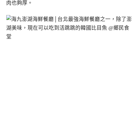
肉也夠厚。