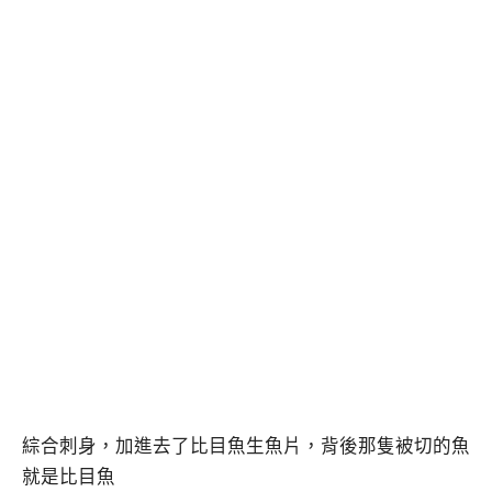
綜合刺身，加進去了比目魚生魚片，背後那隻被切的魚
就是比目魚