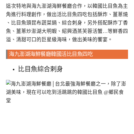
這次特地與海九澎湖海鮮餐廳合作，以韓國比目魚為主
角進行料理創作，做出活比目魚四吃包括酥炸、薑蔥燒
、比目魚頭昆布蔬菜鍋、綜合刺身，另外搭配酥炸丁香
魚、薑蔥炒澎湖大明蝦、紹興酒蒸芙蓉活蟹…等鮮香四
溢、清甜可口的巨星級海味，做出美味的饗宴。
海九澎湖海鮮餐廳韓國活比目魚四吃
比目魚綜合剌身