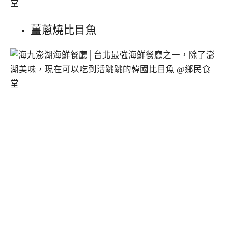
薑蔥燒比目魚