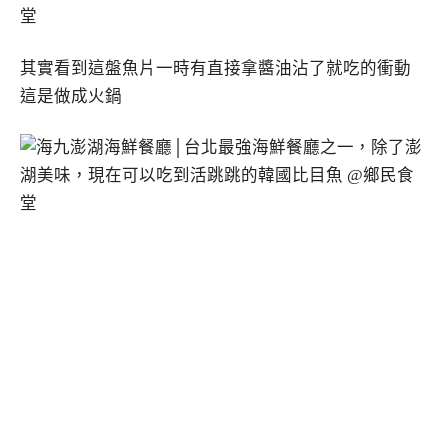
其實看到這盤魚片一時有直接拿醬油沾了就吃的衝動
這是做成火鍋