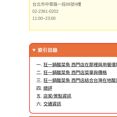
台北市中華路一段88號4樓
02-2361-0202
11:00~23:00
索引目錄
狂一鍋酸菜魚 西門店在那裡與用餐環
狂一鍋酸菜魚 西門店菜單與價格
狂一鍋酸菜魚 西門店結合台灣在地酸
總評
店家/景點資訊
交通資訊