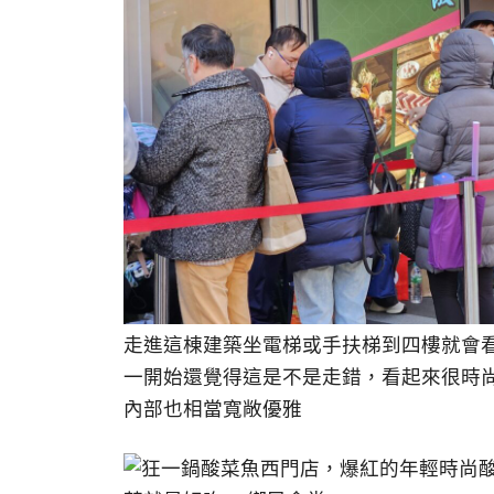
走進這棟建築坐電梯或手扶梯到四樓就會
一開始還覺得這是不是走錯，看起來很時
內部也相當寬敞優雅