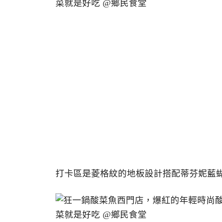
打卡區是菱格紋的地板設計搭配蒂芬妮藍