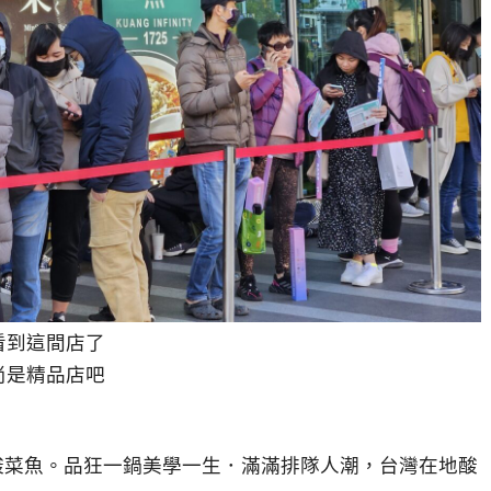
看到這間店了
尚是精品店吧