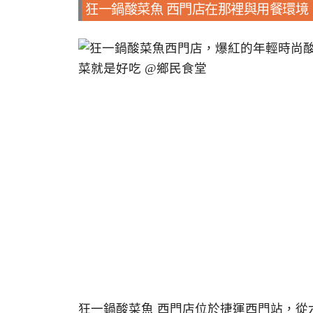
狂一鍋酸菜魚 西門店在那裡與用餐環境
狂一鍋酸菜魚 西門店位於捷運西門站，