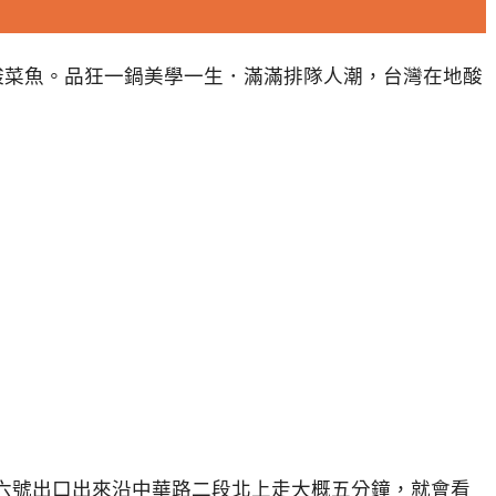
從六號出口出來沿中華路二段北上走大概五分鐘，就會看