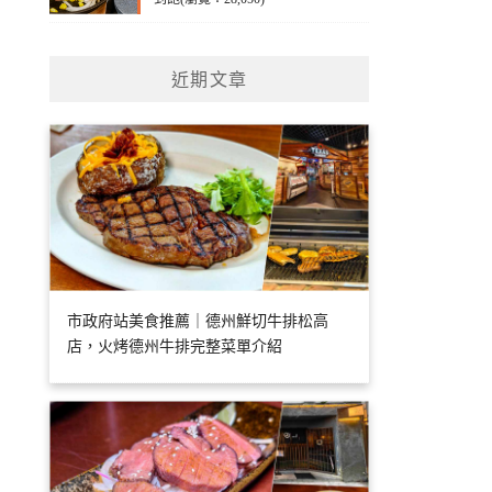
近期文章
市政府站美食推薦｜德州鮮切牛排松高
店，火烤德州牛排完整菜單介紹