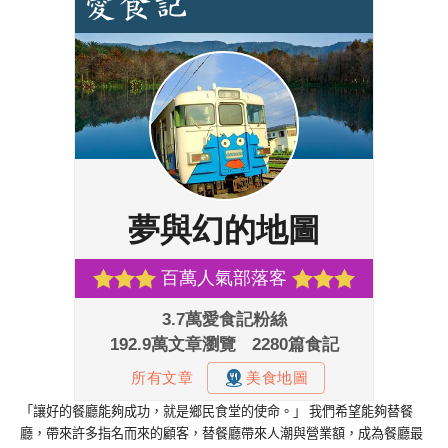
「讓好的餐廳能夠成功，就是鄉民食堂的使命。」 我們希望能夠替餐
廳，帶來許多指名而來的顧客，替餐廳帶來人潮與營業額，成為餐廳最