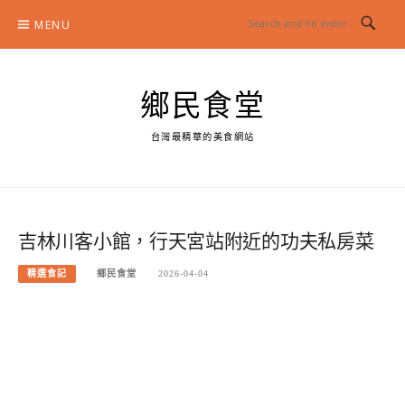
Skip
MENU
to
content
鄉民食堂
台灣最精華的美食網站
吉林川客小館，行天宮站附近的功夫私房菜
精選食記
鄉民食堂
2026-04-04