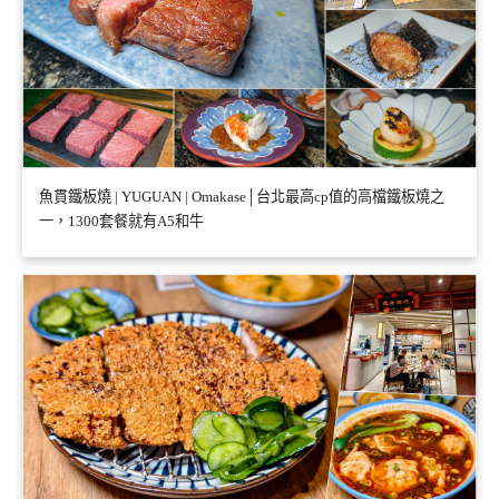
魚貫鐵板燒 | YUGUAN | Omakase│台北最高cp值的高檔鐵板燒之
一，1300套餐就有A5和牛