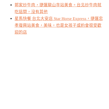
郭家炒牛肉，捷運龍山寺站美食。台北炒牛肉就
吃這間，沒有其他
星馬快餐 台北大安店 Star Horse Express，捷運忠
孝復興站美食，美味，也是女孩子或約會很受歡
迎的店