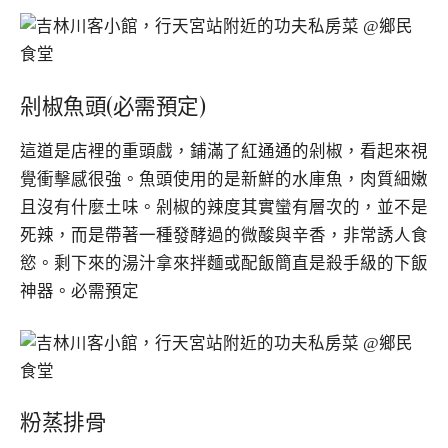
剁椒魚頭(必需預定)
這道是店裡的重頭戲，鋪滿了紅通通的剁椒，看起來視
覺衝擊感很強。魚頭使用的是新鮮的水庫魚，肉質細嫩
且沒有什麼土味。剁椒的辣度其實蠻有層次的，並不是
死辣，而是帶著一種發酵過的微酸與辛香，非常誘人食
慾。剩下來的湯汁拿來拌麵或配飯簡直是殺手級的下飯
神器。必需預定
粉蒸排骨