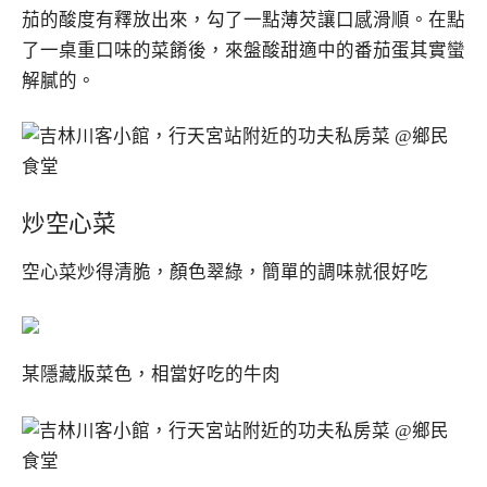
茄的酸度有釋放出來，勾了一點薄芡讓口感滑順。在點
了一桌重口味的菜餚後，來盤酸甜適中的番茄蛋其實蠻
解膩的。
炒空心菜
空心菜炒得清脆，顏色翠綠，簡單的調味就很好吃
某隱藏版菜色，相當好吃的牛肉