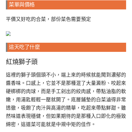
菜單與價格
平價又好吃的合菜，部份菜色需要預定
這天吃了什麼
紅燒獅子頭
這裡的獅子頭個頭不小，端上來的時候就能聞到濃郁的
醬香味。口感上，它並不是那種混了大量澱粉、咬起來
硬梆梆的肉球，而是手工剁出的絞肉感，帶點油脂的軟
嫩，用湯匙輕輕一壓就開了。底層鋪墊的白菜滷得非常
透徹，吸飽了肉汁與高湯的精華，吃起來帶點鮮甜。雖
然味道表現穩健，但如果期待的是那種入口即化的極致
綿密，這道菜可能就是中規中矩的佳作。