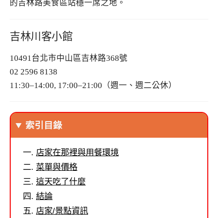
的吉林路美食區站穩一席之地。
吉林川客小館
10491台北市中山區吉林路368號
02 2596 8138
11:30–14:00, 17:00–21:00（週一、週二公休）
索引目錄
店家在那裡與用餐環境
菜單與價格
這天吃了什麼
結論
店家/景點資訊