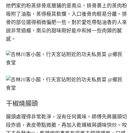
他們家的粉蒸排骨底層鋪的是南瓜，排骨裹上的蒸肉粉
吸附了油脂，蒸得極其軟爛，入口後骨肉輕易分離。排
骨的部位選得稍微偏肥一些，對於愛吃帶點油香的人來
說非常過癮，南瓜的甜味剛好能中和掉一些肉類的膩
感。
干椒燒腸頭
腸頭處理得非常乾淨，沒有任何異味。師傅先將腸頭切
段炸過，表皮帶點微脆，再加入乾辣椒與調味快炒。咬