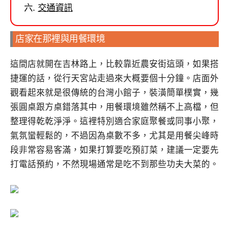
交通資訊
店家在那裡與用餐環境
這間店就開在吉林路上，比較靠近農安街這頭，如果搭
捷運的話，從行天宮站走過來大概要個十分鐘。店面外
觀看起來就是很傳統的台灣小館子，裝潢簡單樸實，幾
張圓桌跟方桌錯落其中，用餐環境雖然稱不上高檔，但
整理得乾乾淨淨。這裡特別適合家庭聚餐或同事小聚，
氣氛蠻輕鬆的，不過因為桌數不多，尤其是用餐尖峰時
段非常容易客滿，如果打算要吃預訂菜，建議一定要先
打電話預約，不然現場通常是吃不到那些功夫大菜的。