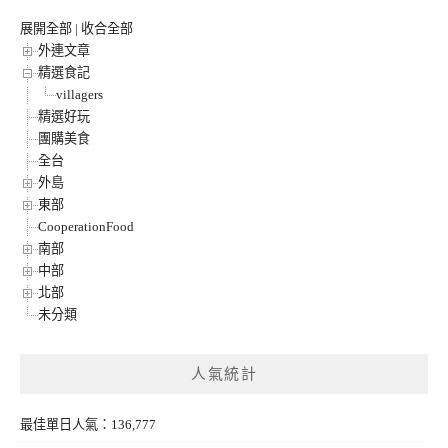
展開全部
|
收合全部
外連文章
精選食記
villagers
精選好玩
團購美食
全台
外島
東部
CooperationFood
南部
中部
北部
未分類
人氣統計
最佳單日人氣：136,777