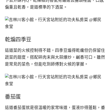
下去外酥內Q，乾辣椒的香氣有逼進去腸頭裡面，口感
偏重且乾香，是道標準的下酒菜。
乾煸四季豆
這道菜的火候控制得不錯，四季豆煸得乾癟但仍保留住
蔬菜的甜度，搭配碎肉末與大蒜爆炒，鹹香可口。雖然
是常見的菜色，但能吃到師傅對火候的掌握。
番茄蛋
這道番茄蛋就是很溫暖的家常味道，蛋液炒得蓬鬆，番