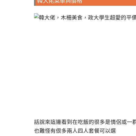
韓大佬菜單與價格
話說來這邊看到在吃飯的很多是情侶或一
也難怪有佷多兩人四人套餐可以選