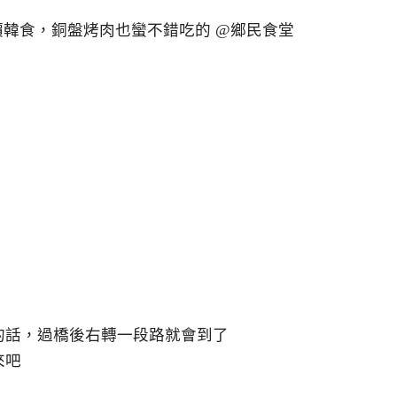
的話，過橋後右轉一段路就會到了
來吧