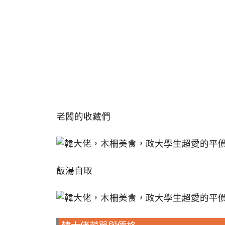
老闆的收藏們
飯湯自取