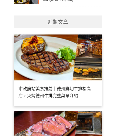
近期文章
市政府站美食推薦｜德州鮮切牛排松高
店，火烤德州牛排完整菜單介紹