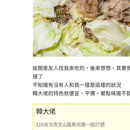
這間是友人找我來吃的，後來想想，其實
理了
不知道有沒有人和我一樣是這樣的狀況
韓大佬的特色就便宜，平價。餐點味道不錯，
韓大佬
116台北市文山區新光路一段27號