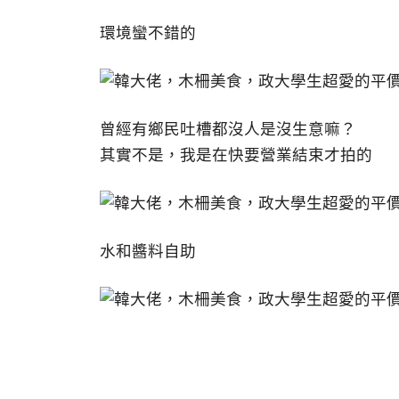
環境蠻不錯的
曾經有鄉民吐槽都沒人是沒生意嘛？
其實不是，我是在快要營業結束才拍的
水和醬料自助