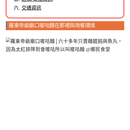
交通資訊
羅東帝爺廟口喥咕麵在那裡與用餐環境