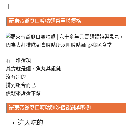
｜
羅東帝爺廟口喥咕麵菜單與價格
看一堆選項
其實就是麵，魚丸與餛飩
沒有別的
排列組合而已
價錢來說還不錯
羅東帝爺廟口喥咕麵吃個餛飩與乾麵
這天吃的