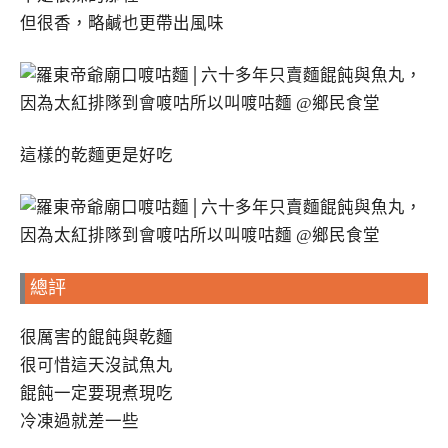
但很香，略鹹也更帶出風味
這樣的乾麵更是好吃
總評
很厲害的餛飩與乾麵
很可惜這天沒試魚丸
餛飩一定要現煮現吃
冷凍過就差一些