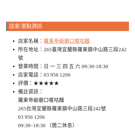
店家/景點資訊
店家名稱：
羅東帝爺廟口喥咕麵
所在地址：265臺灣宜蘭縣羅東鎮中山路三段242
號
營業時間：日 一 三 四 五 六 09:30-18:30
店家電話：03 956 1206
評價：★★★★★
備註資訊：
羅東帝爺廟口喥咕麵
265台灣宜蘭縣羅東鎮中山路三段242號
03 956 1206
09:30–18:30 （週二休息）