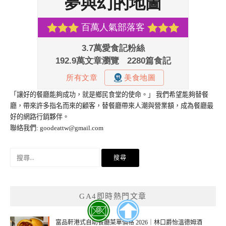
「讓好的餐廳能夠成功，就是鄉民食堂的使命。」 我們希望能夠替餐
廳，帶來許多指名而來的顧客，替餐廳帶來人潮與營業額，成為餐廳最
好的網路行銷夥伴。
聯絡我們:
goodeattw@gmail.com
搜
尋
關
鍵
GA4即時熱門文章
字:
富品軒港式自助餐廳菜單價格 2026｜林口爵怡溫德姆酒