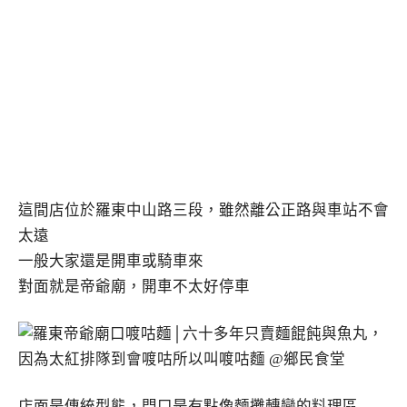
這間店位於羅東中山路三段，雖然離公正路與車站不會
太遠
一般大家還是開車或騎車來
對面就是帝爺廟，開車不太好停車
店面是傳統型態，門口是有點像麵攤轉變的料理區