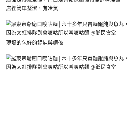
店裡簡單整潔，有冷氣
現場的包好的餛飩與麵條