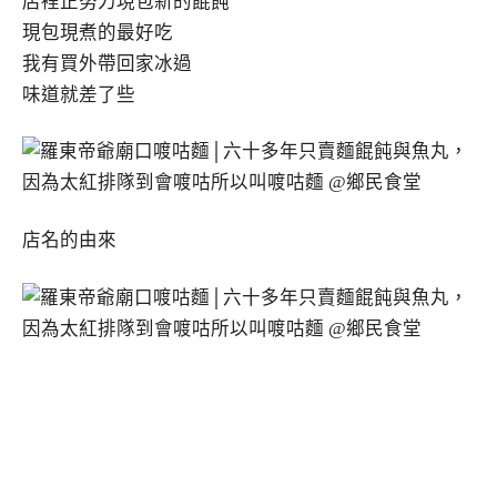
店裡正努力現包新的餛飩
現包現煮的最好吃
我有買外帶回家冰過
味道就差了些
店名的由來