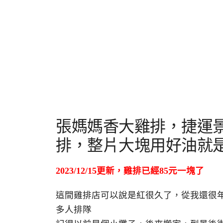
張媽媽香大雞排，捷運
排，整片大塊用好油就
2023/12/15更新，雞排已經85元一塊了
這間雞排店可以說是紅很久了，從我還很
多人排隊