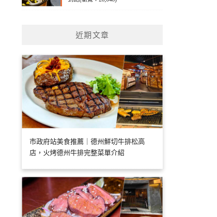
近期文章
市政府站美食推薦｜德州鮮切牛排松高
店，火烤德州牛排完整菜單介紹