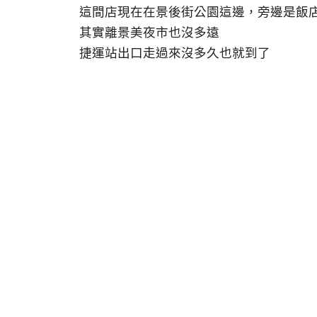
這間店現在在景後街公園這邊，旁邊是飯
其實離景美夜市也沒多遠
捷運站出口走過來沒多久也就到了