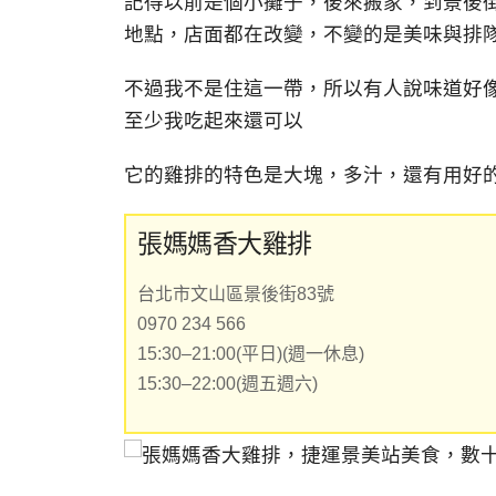
記得以前是個小攤子，後來搬家，到景後
地點，店面都在改變，不變的是美味與排
不過我不是住這一帶，所以有人說味道好
至少我吃起來還可以
它的雞排的特色是大塊，多汁，還有用好
張媽媽香大雞排
台北市文山區景後街83號
0970 234 566
15:30–21:00(平日)(週一休息)
15:30–22:00(週五週六)