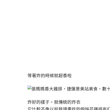
等著炸的時候就超香啦
炸好的樣子，就傳統的炸衣
它比較不像以前我讀書吃的姐妹花雞排有