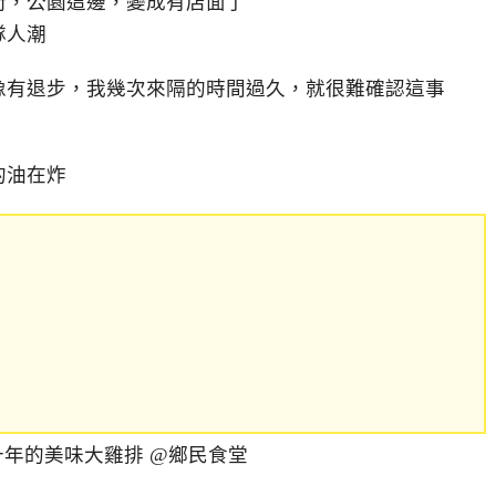
街，公園這邊，變成有店面了
隊人潮
像有退步，我幾次來隔的時間過久，就很難確認這事
的油在炸