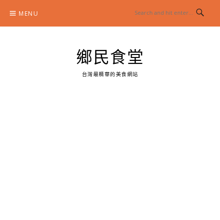
Skip
MENU
to
content
鄉民食堂
台灣最精華的美食網站