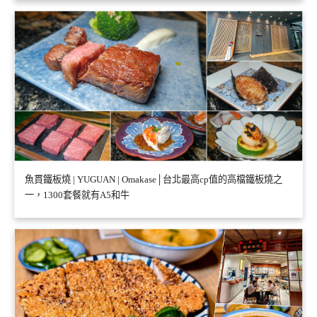
魚貫鐵板燒 | YUGUAN | Omakase│台北最高cp值的高檔鐵板燒之
一，1300套餐就有A5和牛