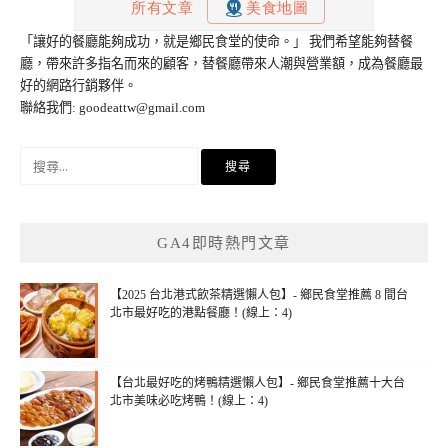
「讓好的餐廳能夠成功，就是鄉民食堂的使命。」 我們希望能夠替餐
廳，帶來許多指名而來的顧客，替餐廳帶來人潮與營業額，成為餐廳最
好的網路行銷夥伴。
聯絡我們:
goodeattw@gmail.com
搜
尋
關
鍵
GA4即時熱門文章
字:
【2025 台北港式飲茶精選懶人包】- 鄉民食堂推薦 8 間台
北市最好吃的港點餐廳！(線上：4)
【台北最好吃的烤鴨精選懶人包】- 鄉民食堂推薦十大台
北市美味必吃烤鴨！(線上：4)