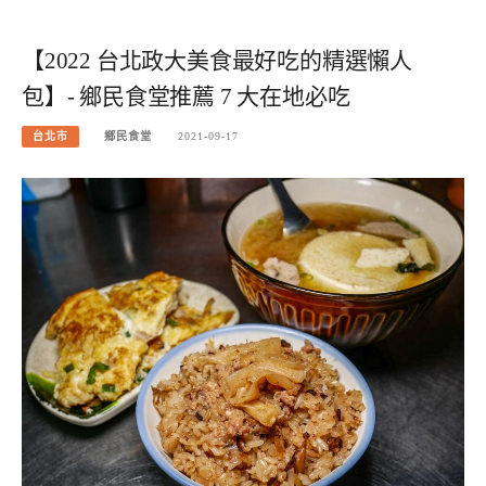
【2022 台北政大美食最好吃的精選懶人
包】- 鄉民食堂推薦 7 大在地必吃
台北市
鄉民食堂
2021-09-17