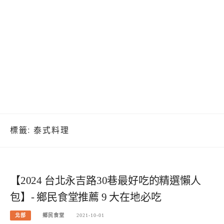
標籤:
泰式料理
【2024 台北永吉路30巷最好吃的精選懶人
包】- 鄉民食堂推薦 9 大在地必吃
北部
鄉民食堂
2021-10-01