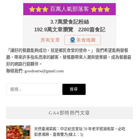
「讓好的餐廳能夠成功，就是鄉民食堂的使命。」 我們希望能夠替餐
廳，帶來許多指名而來的顧客，替餐廳帶來人潮與營業額，成為餐廳最
好的網路行銷夥伴。
聯絡我們:
goodeattw@gmail.com
搜
尋
關
鍵
GA4即時熱門文章
字:
天然臺湘菜館：中正紀念堂站 70 年老字號湖南菜，必吃
如意湘蹄、富貴雙方(線上：3)