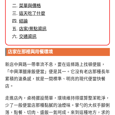
菜單與價格
這天吃了什麼
結論
店家/景點資訊
交通資訊
店家在那裡與用餐環境
新店中興路一帶車流不息，要在這條路上找頓便飯，
「中興澤腿庫飯便當」便是其一。它沒有老店那種長年
累積的滄桑感，就是一間標準、明亮的現代便當快餐
店。
走進店內，桌椅擺設簡單，環境維持得還算整潔乾淨，
少了一般便當店那種黏膩的油煙味。掌勺的大叔手腳俐
落，點餐、切肉、盛飯一氣呵成。來到這種地方，求的