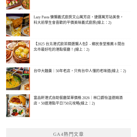
Lazy Pasta 慵懶義式廚房文山萬芳店，捷運萬芳站美食，
科大前學生會喜歡的平價美味義式廚房(線上：2)
【2025 台北港式飲茶精選懶人包】- 鄉民食堂推薦 8 間台
北市最好吃的港點餐廳！(線上：2)
台中大麵羹｜50年老店，只有台中人懂的老味道(線上：2)
富品軒港式自助餐廳菜單價格 2026｜林口爵怡溫德姆酒
店，50道港點平日750元攻略(線上：2)
GA4熱門文章