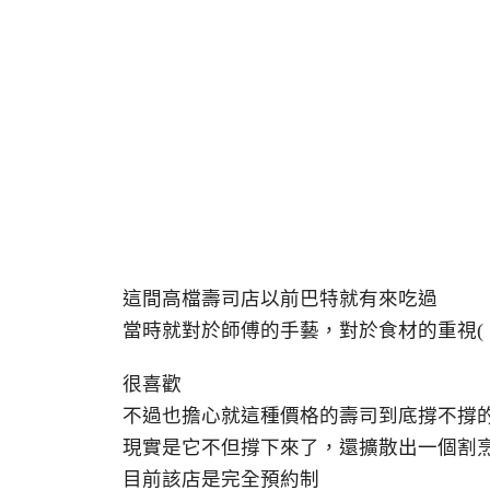
這間高檔壽司店以前巴特就有來吃過
當時就對於師傅的手藝，對於食材的重視(
很喜歡
不過也擔心就這種價格的壽司到底撐不撐
現實是它不但撐下來了，還擴散出一個割
目前該店是完全預約制