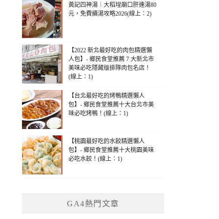
黃記四神湯｜大稻埕廟口肝連湯80
元，免費續湯攻略2026(線上：2)
【2022 新北最好吃的肉包精選懶
人包】- 鄉民食堂推薦 7 大新北市
美味必吃隱藏版排隊肉包名店！
(線上：1)
【台北最好吃的烤鴨精選懶人
包】- 鄉民食堂推薦十大台北市美
味必吃烤鴨！(線上：1)
【桃園最好吃的水餃精選懶人
包】- 鄉民食堂推薦十大桃園美味
必吃水餃！(線上：1)
GA4熱門文章