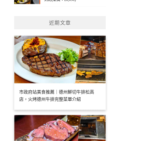
近期文章
市政府站美食推薦｜德州鮮切牛排松高
店，火烤德州牛排完整菜單介紹