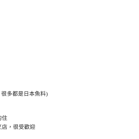
 很多都是日本魚料)
的住
烹店，很受歡迎