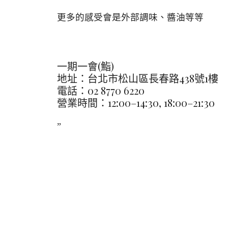
更多的感受會是外部調味、醬油等等
一期一會(鮨)
地址：台北市松山區長春路438號1樓
電話：
02 8770 6220
營業時間：12:00–14:30, 18:00–21:30
”