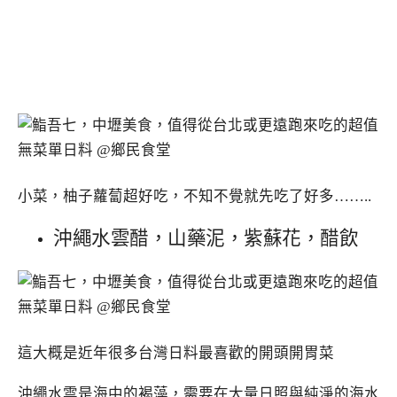
小菜，柚子蘿蔔超好吃，不知不覺就先吃了好多……..
沖繩水雲醋，山藥泥，紫蘇花，醋飲
這大概是近年很多台灣日料最喜歡的開頭開胃菜
沖繩水雲是海中的褐藻，需要在大量日照與純淨的海水