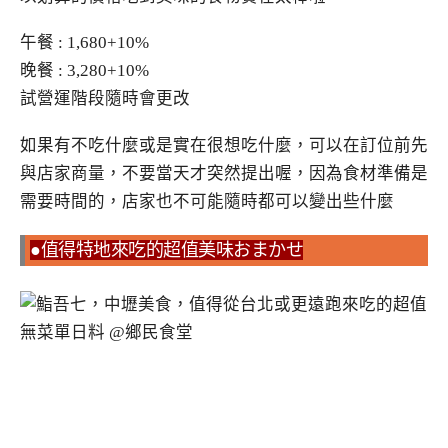
午餐 : 1,680+10%
晚餐 : 3,280+10%
試營運階段隨時會更改
如果有不吃什麼或是實在很想吃什麼，可以在訂位前先
與店家商量，不要當天才突然提出喔，因為食材準備是
需要時間的，店家也不可能隨時都可以變出些什麼
●值得特地來吃的超值美味おまかせ