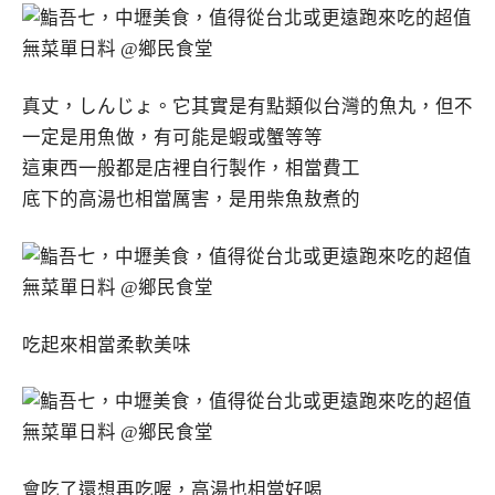
真丈，しんじょ。它其實是有點類似台灣的魚丸，但不
一定是用魚做，有可能是蝦或蟹等等
這東西一般都是店裡自行製作，相當費工
底下的高湯也相當厲害，是用柴魚敖煮的
吃起來相當柔軟美味
會吃了還想再吃喔，高湯也相當好喝