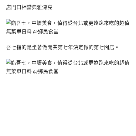
店門口相當典雅漂亮
吾七指的是坐著做開業第七年決定做的第七間店。