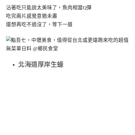
沾著吃只能說太美味了，魚肉相當Q彈
吃完兩片感覺意猶未盡
還想再吃不過沒了，等下一道
北海道厚岸生蠔