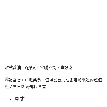
沾點醬油，Q彈又不會嚼不爛，真好吃
真丈