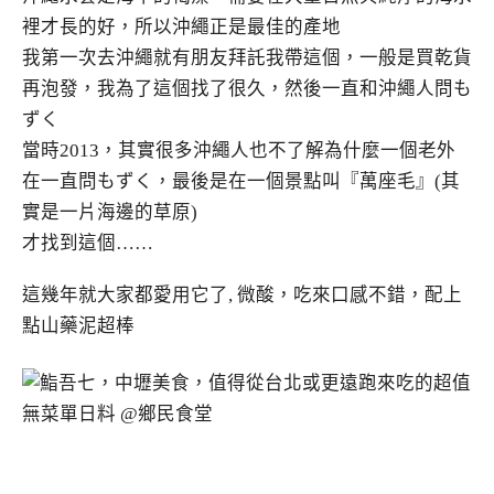
裡才長的好，所以沖繩正是最佳的產地
我第一次去沖繩就有朋友拜託我帶這個，一般是買乾貨
再泡發，我為了這個找了很久，然後一直和沖繩人問も
ずく
當時2013，其實很多沖繩人也不了解為什麼一個老外
在一直問もずく，最後是在一個景點叫『萬座毛』(其
實是一片海邊的草原)
才找到這個……
這幾年就大家都愛用它了, 微酸，吃來口感不錯，配上
點山藥泥超棒