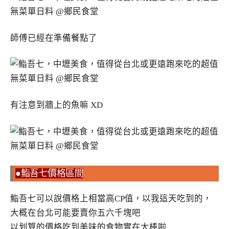
師傅已經在準備餐點了
有注意到牆上的魚嘛 XD
●鮨吾七價格區間
鮨吾七可以說價格上相當高CP值，以我這天吃到的，
大概在台北可能要賣你五六千塊吧
以划算的價格吃到美味的食物實在太棒啦