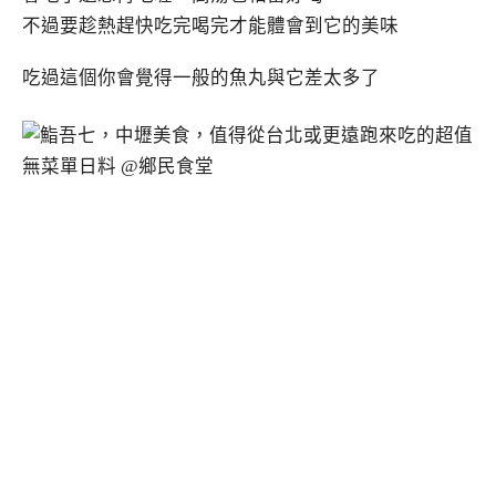
不過要趁熱趕快吃完喝完才能體會到它的美味
吃過這個你會覺得一般的魚丸與它差太多了