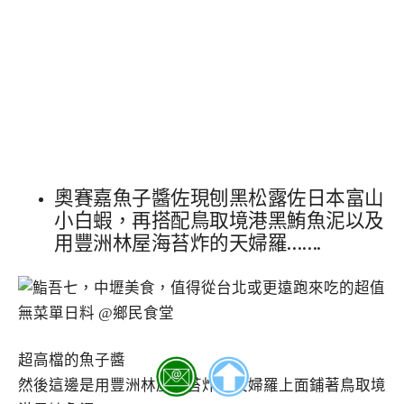
奧賽嘉魚子醬佐現刨黑松露佐日本富山
小白蝦，再搭配鳥取境港黑鮪魚泥以及
用豐洲林屋海苔炸的天婦羅…….
超高檔的魚子醬
然後這邊是用豐洲林屋海苔炸的天婦羅上面鋪著鳥取境