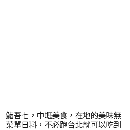
鮨吾七，中壢美食，在地的美味無
菜單日料，不必跑台北就可以吃到