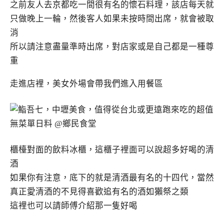
之前友人去京都吃一間很有名的懷石料理，該店每天就
只做晚上一輪，然後客人如果未按時間出席，就會被取
消
所以請注意盡量準時出席，對店家或是自己都是一種尊
重
走進店裡，美女外場會帶我們進入用餐區
櫃檯對面的飲料冰櫃，這櫃子裡面可以說超多好喝的清
酒
如果你有注意，底下的就是清酒最有名的十四代，當然
真正愛清酒的不見得喜歡追有名的酒如獺祭之類
這裡也可以請師傅介紹那一隻好喝