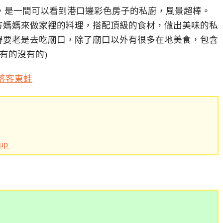
oup，是一間可以看到港口邊彩色房子的私廚，風景超棒。
方媽媽來做家裡的料理，搭配頂級的食材，做出美味的私
得要老是去吃廟口，除了廟口以外有很多在地美食，包含
有的沒有的)
落客東蛙
oup