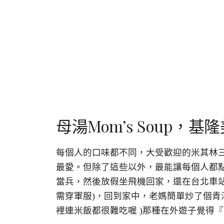
母湯Mom’s Soup
每個人的口味都不同，大受歡迎的米其林
最愛。但除了這些以外，最能讓每個人都
當兵，然後放假坐飛機回家，還在台北車站
需穿軍服)，回到家中，老媽簡單炒了個青
裡連米飯都很難吃喔 )那種在外遊子覺得