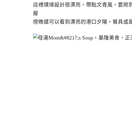
店裡環境設計很漂亮，帶點文青風，要爬
屋
傍晚還可以看到漂亮的港口夕陽，餐具或