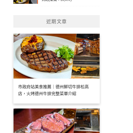
近期文章
市政府站美食推薦｜德州鮮切牛排松高
店，火烤德州牛排完整菜單介紹