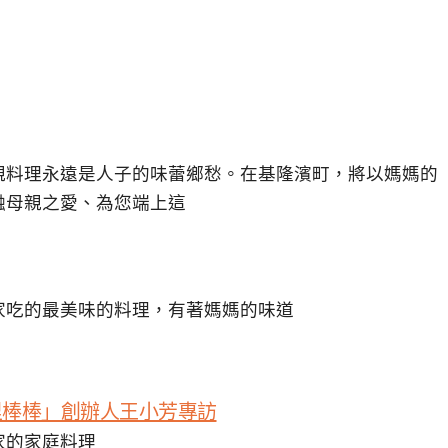
親料理永遠是人子的味蕾鄉愁。在基隆濱町，將以媽媽的
融母親之愛、為您端上這
家吃的最美味的料理，有著媽媽的味道
里棒棒」創辦人王小芳專訪
家的家庭料理