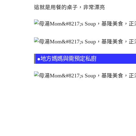
這就是用餐的桌子，非常漂亮
●地方媽媽與需預定私廚