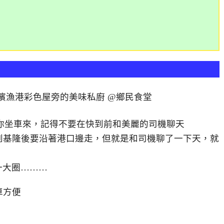
，如果你坐車來，記得不要在快到前和美麗的司機聊天
車到基隆後要沿著港口邊走，但就是和司機聊了一下天，就
一大圈………
車方便