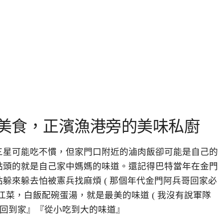
，基隆美食，正濱漁港旁的美味私廚
三星可能吃不慣，但家門口附近的滷肉飯卻可能是自己的
點頭的就是自己家中媽媽的味道。還記得巴特當年在金門
躲來躲去怕被憲兵找麻煩 ( 那個年代金門阿兵哥回家必
江菜，白飯配碗蛋湯，就是最美的味道 ( 我沒有說軍隊
『回到家』『從小吃到大的味道』