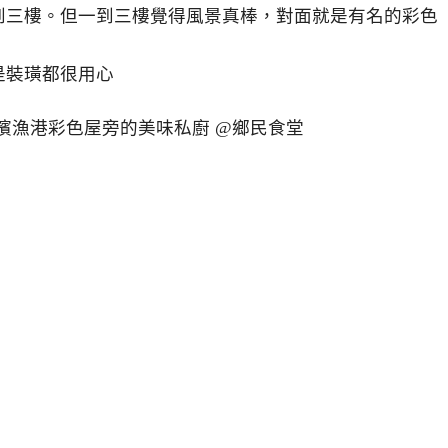
到三樓。但一到三樓覺得風景真棒，對面就是有名的彩色
是裝璜都很用心